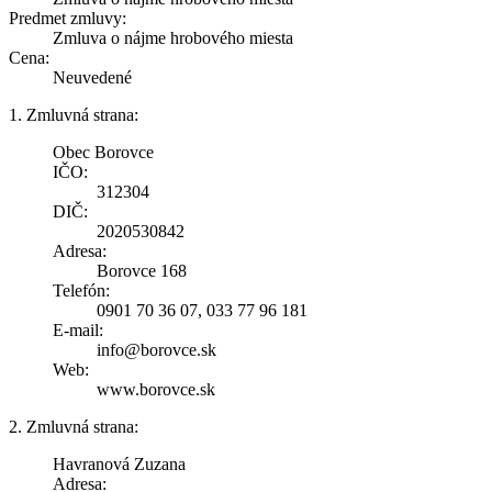
Predmet zmluvy:
Zmluva o nájme hrobového miesta
Cena:
Neuvedené
1. Zmluvná strana:
Obec Borovce
IČO:
312304
DIČ:
2020530842
Adresa:
Borovce 168
Telefón:
0901 70 36 07, 033 77 96 181
E-mail:
info@borovce.sk
Web:
www.borovce.sk
2. Zmluvná strana:
Havranová Zuzana
Adresa: