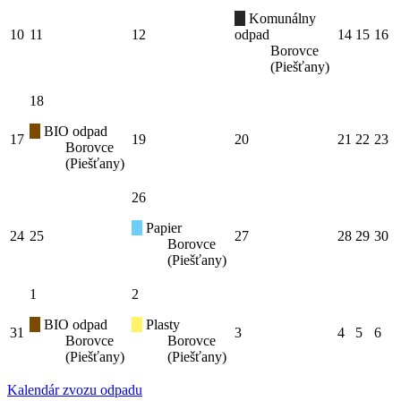
Komunálny
10
11
12
odpad
14
15
16
Borovce
(Piešťany)
18
BIO odpad
17
19
20
21
22
23
Borovce
(Piešťany)
26
Papier
24
25
27
28
29
30
Borovce
(Piešťany)
1
2
BIO odpad
Plasty
31
3
4
5
6
Borovce
Borovce
(Piešťany)
(Piešťany)
Kalendár zvozu odpadu