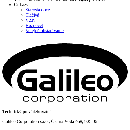
Odkazy
Starosta obce
Tlačivá
VZN
Rozpočet
Verejné obstarávanie
Technický prevádzkovateľ:
Galileo Corporation s.r.o., Čierna Voda 468, 925 06