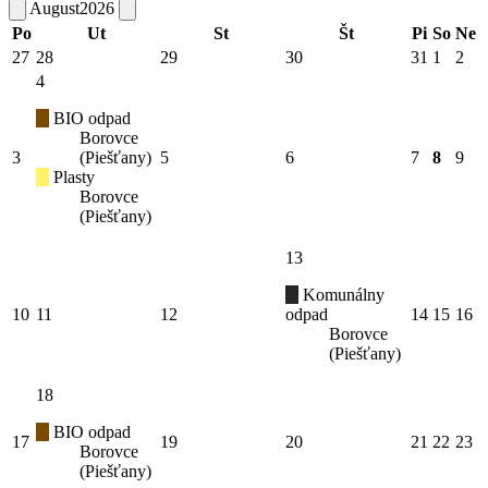
August
2026
Po
Ut
St
Št
Pi
So
Ne
27
28
29
30
31
1
2
4
BIO odpad
Borovce
3
(Piešťany)
5
6
7
8
9
Plasty
Borovce
(Piešťany)
13
Komunálny
10
11
12
odpad
14
15
16
Borovce
(Piešťany)
18
BIO odpad
17
19
20
21
22
23
Borovce
(Piešťany)