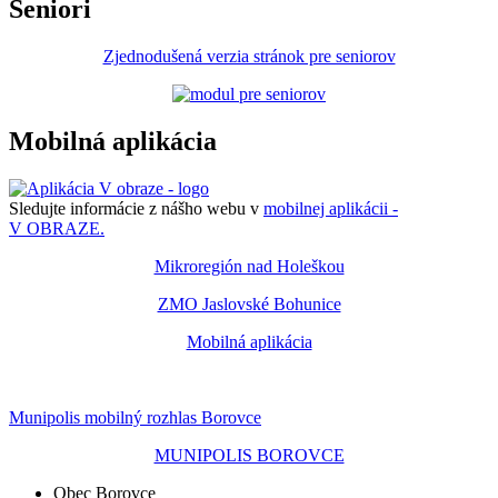
Seniori
Zjednodušená verzia stránok pre seniorov
Mobilná aplikácia
Sledujte informácie z nášho webu v
mobilnej aplikácii -
V OBRAZE.
Mikroregión nad Holeškou
ZMO Jaslovské Bohunice
Mobilná aplikácia
Munipolis mobilný rozhlas Borovce
MUNIPOLIS BOROVCE
Obec Borovce