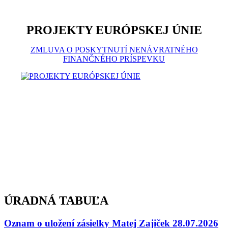
PROJEKTY EURÓPSKEJ ÚNIE
ZMLUVA O POSKYTNUTÍ NENÁVRATNÉHO
FINANČNÉHO PRÍSPEVKU
ÚRADNÁ TABUĽA
Oznam o uložení zásielky Matej Zajiček 28.07.2026