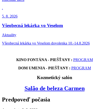
.
5. 8.
2026
Všeobecná lekárka vo Veselom
Aktuality
Všeobecná lekárka vo Veselom dovolenka 10.-14.8.2026
KINO FONTÁNA - PIEŠŤANY :
PROGRAM
DOM UMENIA - PIEŠŤANY :
PROGRAM
Kozmetický salón
Salão de beleza Carmen
Predpoveď počasia