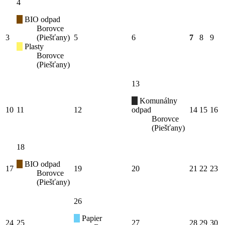
4
BIO odpad
Borovce
3
(Piešťany)
5
6
7
8
9
Plasty
Borovce
(Piešťany)
13
Komunálny
10
11
12
odpad
14
15
16
Borovce
(Piešťany)
18
BIO odpad
17
19
20
21
22
23
Borovce
(Piešťany)
26
Papier
24
25
27
28
29
30