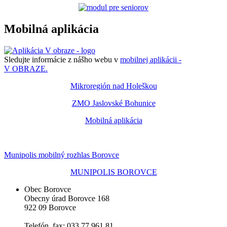
Mobilná aplikácia
Sledujte informácie z nášho webu v
mobilnej aplikácii -
V OBRAZE.
Mikroregión nad Holeškou
ZMO Jaslovské Bohunice
Mobilná aplikácia
Munipolis mobilný rozhlas Borovce
MUNIPOLIS BOROVCE
Obec Borovce
Obecny úrad Borovce 168
922 09 Borovce
Telefón, fax: 033 77 961 81