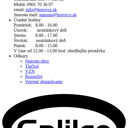
Mobil: 0901 70 36 07
email:
info@borovce.sk
Starosta mail:
starosta@borovce.sk
Úradné hodiny
Pondelok: 8.00 - 16.00
Útorok: nestránkový deň
Streda: 8.00 - 17.00
Štvrtok: nestránkový deň
Piatok: 8.00 - 15.00
V čase od 12.00 - 13.00 hod. obedňajšia prestávka
Odkazy
Starosta obce
Tlačivá
VZN
Rozpočet
Verejné obstarávanie