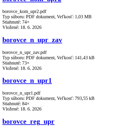
borovce_kom_upr2.pdf
Typ súboru: PDF dokument, Veľkosť: 1,03 MB
Stiahnuté: 74×
Vložené:
18. 6. 2026
borovce_n_upr_zav
borovce_n_upr_zav.pdf
Typ súboru: PDF dokument, Veľkosť: 141,43 kB
Stiahnuté: 73×
Vložené:
18. 6. 2026
borovce_n_upr1
borovce_n_upr1.pdf
Typ súboru: PDF dokument, Veľkosť: 793,55 kB
Stiahnuté: 84×
Vložené:
18. 6. 2026
borovce_reg_upr