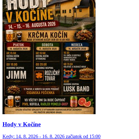
Hody v Kočíne
Kedy:
14. 8. 2026 - 16. 8. 2026 začiatok od 15:00