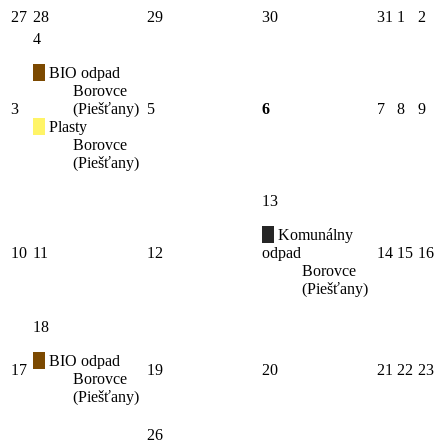
27
28
29
30
31
1
2
4
BIO odpad
Borovce
3
(Piešťany)
5
6
7
8
9
Plasty
Borovce
(Piešťany)
13
Komunálny
10
11
12
odpad
14
15
16
Borovce
(Piešťany)
18
BIO odpad
17
19
20
21
22
23
Borovce
(Piešťany)
26