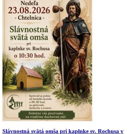
Slávnostná svätá omša pri kaplnke sv. Rochusa v