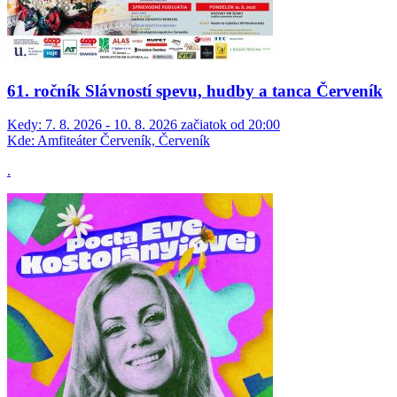
61. ročník Slávností spevu, hudby a tanca Červeník
Kedy:
7. 8. 2026 - 10. 8. 2026 začiatok od 20:00
Kde:
Amfiteáter Červeník, Červeník
.