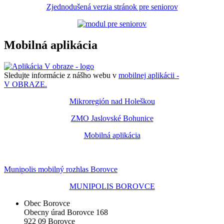
Zjednodušená verzia stránok pre seniorov
Mobilná aplikácia
Sledujte informácie z nášho webu v
mobilnej aplikácii -
V OBRAZE.
Mikroregión nad Holeškou
ZMO Jaslovské Bohunice
Mobilná aplikácia
Munipolis mobilný rozhlas Borovce
MUNIPOLIS BOROVCE
Obec Borovce
Obecny úrad Borovce 168
922 09 Borovce