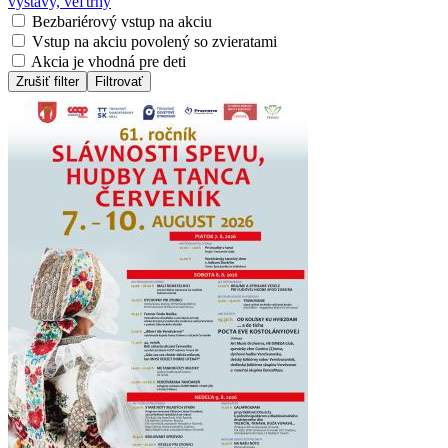
výstavy, veľtrhy
Bezbariérový vstup na akciu
Vstup na akciu povolený so zvieratami
Akcia je vhodná pre deti
Zrušiť filter
Filtrovať