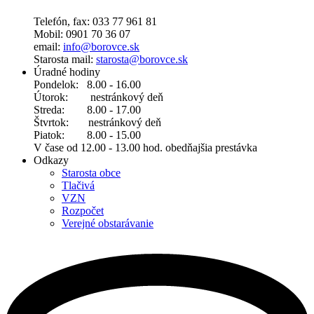
Telefón, fax: 033 77 961 81
Mobil: 0901 70 36 07
email:
info@borovce.sk
Starosta mail:
starosta@borovce.sk
Úradné hodiny
Pondelok: 8.00 - 16.00
Útorok: nestránkový deň
Streda: 8.00 - 17.00
Štvrtok: nestránkový deň
Piatok: 8.00 - 15.00
V čase od 12.00 - 13.00 hod. obedňajšia prestávka
Odkazy
Starosta obce
Tlačivá
VZN
Rozpočet
Verejné obstarávanie