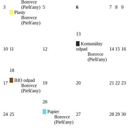
Borovce
3
(Piešťany)
5
6
7
8
9
Plasty
Borovce
(Piešťany)
13
Komunálny
10
11
12
odpad
14
15
16
Borovce
(Piešťany)
18
BIO odpad
17
19
20
21
22
23
Borovce
(Piešťany)
26
Papier
24
25
27
28
29
30
Borovce
(Piešťany)