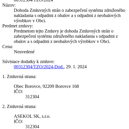
Názov:
Dohoda Zmluvných strán o zabezpečení systému združeného
nakladania s odpadmi z obalov a s odpadmi z neobalových
výrobkov v Obci.
Predmet zmluvy:
Predmetom tejto Zmluvy je dohoda Zmluvných strán o
zabezpečení systému združeného nakladania s odpadmi z
obalov a s odpadmi z neobalových výrobkov v Obci.
Cena:
Neuvedené
Súvisiace dodatky k zmluve:
00312304/TZO/2024-Dod.
, 29. 1. 2024
1. Zmluvná strana:
Obec Borovce, 92209 Borovce 168
IČO:
312304
2. Zmluvná strana:
ASEKOL SK, s.r.o.
IČO:
312304