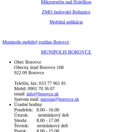
Mikroregión nad Holeškou
ZMO Jaslovské Bohunice
Mobilná aplikácia
Munipolis mobilný rozhlas Borovce
MUNIPOLIS BOROVCE
Obec Borovce
Obecny úrad Borovce 168
922 09 Borovce
Telefón, fax: 033 77 961 81
Mobil: 0901 70 36 07
email:
info@borovce.sk
Starosta mail:
starosta@borovce.sk
Úradné hodiny
Pondelok: 8.00 - 16.00
Útorok: nestránkový deň
Streda: 8.00 - 17.00
Štvrtok: nestránkový deň
Piatok: 8.00 - 15.00