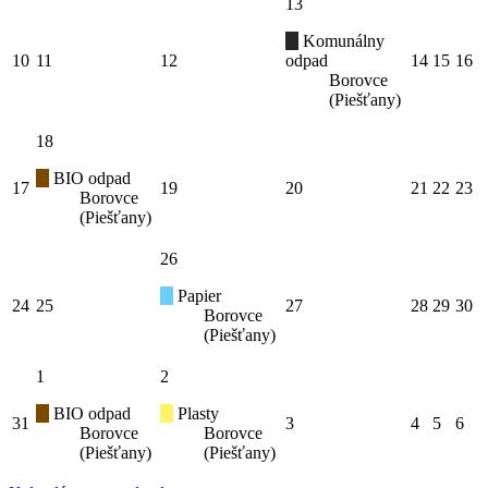
13
Komunálny
10
11
12
odpad
14
15
16
Borovce
(Piešťany)
18
BIO odpad
17
19
20
21
22
23
Borovce
(Piešťany)
26
Papier
24
25
27
28
29
30
Borovce
(Piešťany)
1
2
BIO odpad
Plasty
31
3
4
5
6
Borovce
Borovce
(Piešťany)
(Piešťany)