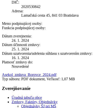
DIČ:
2020530842
Adresa:
Lamačská cesta 45, 841 03 Bratislava
Meno podpisujúcej osoby:
Funkcia podpisujúcej osoby:
Dátum zverejnenia:
24. 1. 2024
Dátum účinnosti zmluvy:
25. 1. 2024
Dátum uzatvorenia/udelenia súhlasu s uzatvorením zmluvy:
16. 1. 2024
Platnosť zmluvy do:
Neuvedené
Asekol_zmluva_Borovce_2024.pdf
Typ súboru: PDF dokument, Veľkosť: 1,07 MB
Zverejňovanie
Úradná tabuľa obce
Zmluvy, Faktúry, Objednávky
Objednávky ŠJ pri MŠ