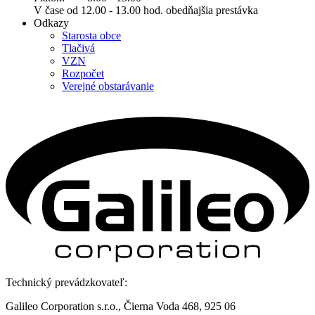
V čase od 12.00 - 13.00 hod. obedňajšia prestávka
Odkazy
Starosta obce
Tlačivá
VZN
Rozpočet
Verejné obstarávanie
Technický prevádzkovateľ:
Galileo Corporation s.r.o., Čierna Voda 468, 925 06