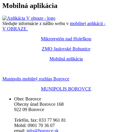
Mobilná aplikácia
Sledujte informácie z nášho webu v
mobilnej aplikácii -
V OBRAZE.
Mikroregión nad Holeškou
ZMO Jaslovské Bohunice
Mobilná aplikácia
Munipolis mobilný rozhlas Borovce
MUNIPOLIS BOROVCE
Obec Borovce
Obecny úrad Borovce 168
922 09 Borovce
Telefón, fax: 033 77 961 81
Mobil: 0901 70 36 07
email:
info@borovce.sk