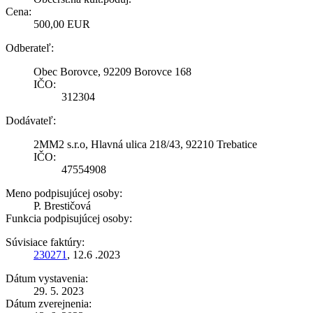
Cena:
500,00 EUR
Odberateľ:
Obec Borovce, 92209 Borovce 168
IČO:
312304
Dodávateľ:
2MM2 s.r.o, Hlavná ulica 218/43, 92210 Trebatice
IČO:
47554908
Meno podpisujúcej osoby:
P. Brestičová
Funkcia podpisujúcej osoby:
Súvisiace faktúry:
230271
, 12.6 .2023
Dátum vystavenia:
29. 5. 2023
Dátum zverejnenia: