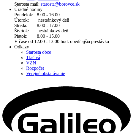
Starosta mail:
starosta@borovce.sk
Úradné hodiny
Pondelok: 8.00 - 16.00
Útorok: nestránkový deň
Streda: 8.00 - 17.00
Štvrtok: nestránkový deň
Piatok: 8.00 - 15.00
V čase od 12.00 - 13.00 hod. obedňajšia prestávka
Odkazy
Starosta obce
Tlačivá
VZN
Rozpočet
Verejné obstarávanie