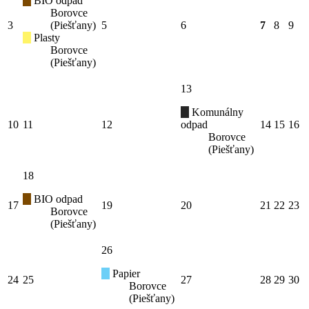
BIO odpad
Borovce
3
(Piešťany)
5
6
7
8
9
Plasty
Borovce
(Piešťany)
13
Komunálny
10
11
12
odpad
14
15
16
Borovce
(Piešťany)
18
BIO odpad
17
19
20
21
22
23
Borovce
(Piešťany)
26
Papier
24
25
27
28
29
30
Borovce
(Piešťany)