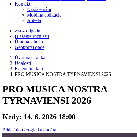
Kontakt
Napíšte nám
Mobilná aplikácia
Anketa
Zvoz odpadu
Hlásenie rozhlasu
Úradná tabuľa
Geoportál obce
Úvodná stránka
Udalosti
Kalendár akcií
PRO MUSICA NOSTRA TYRNAVIENSI 2026
PRO MUSICA NOSTRA
TYRNAVIENSI 2026
Kedy:
14. 6. 2026 18:00
Pridať do Google kalendára