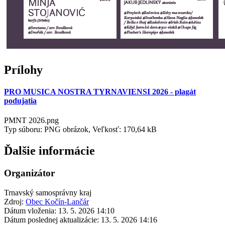
Prílohy
PRO MUSICA NOSTRA TYRNAVIENSI 2026 - plagát
podujatia
PMNT 2026.png
Typ súboru: PNG obrázok, Veľkosť: 170,64 kB
Ďalšie informácie
Organizátor
Trnavský samosprávny kraj
Zdroj:
Obec Kočín-Lančár
Dátum vloženia:
13. 5. 2026 14:10
Dátum poslednej aktualizácie:
13. 5. 2026 14:16