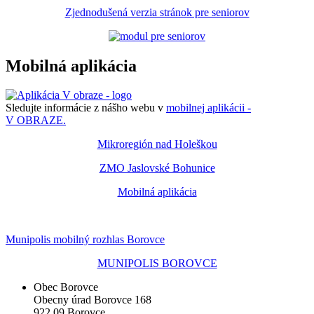
Zjednodušená verzia stránok pre seniorov
Mobilná aplikácia
Sledujte informácie z nášho webu v
mobilnej aplikácii -
V OBRAZE.
Mikroregión nad Holeškou
ZMO Jaslovské Bohunice
Mobilná aplikácia
Munipolis mobilný rozhlas Borovce
MUNIPOLIS BOROVCE
Obec Borovce
Obecny úrad Borovce 168
922 09 Borovce