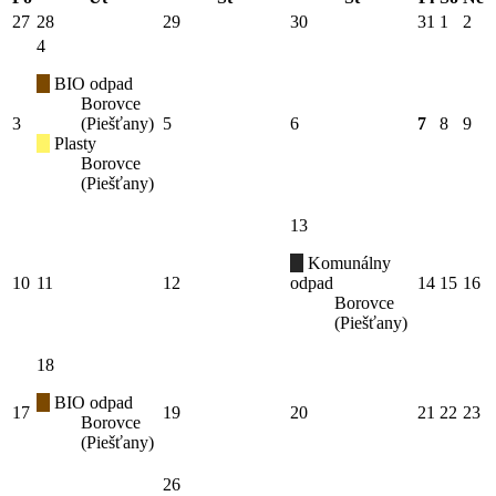
27
28
29
30
31
1
2
4
BIO odpad
Borovce
3
(Piešťany)
5
6
7
8
9
Plasty
Borovce
(Piešťany)
13
Komunálny
10
11
12
odpad
14
15
16
Borovce
(Piešťany)
18
BIO odpad
17
19
20
21
22
23
Borovce
(Piešťany)
26