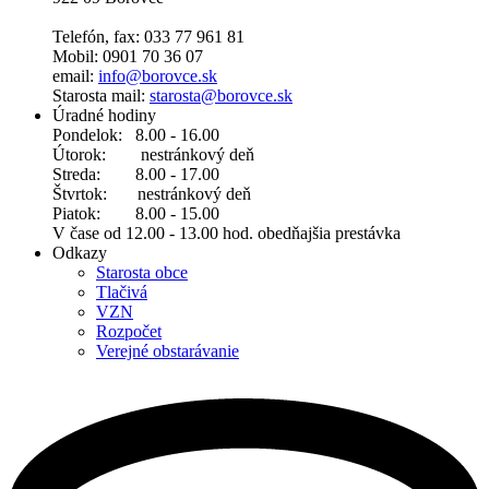
Telefón, fax: 033 77 961 81
Mobil: 0901 70 36 07
email:
info@borovce.sk
Starosta mail:
starosta@borovce.sk
Úradné hodiny
Pondelok: 8.00 - 16.00
Útorok: nestránkový deň
Streda: 8.00 - 17.00
Štvrtok: nestránkový deň
Piatok: 8.00 - 15.00
V čase od 12.00 - 13.00 hod. obedňajšia prestávka
Odkazy
Starosta obce
Tlačivá
VZN
Rozpočet
Verejné obstarávanie