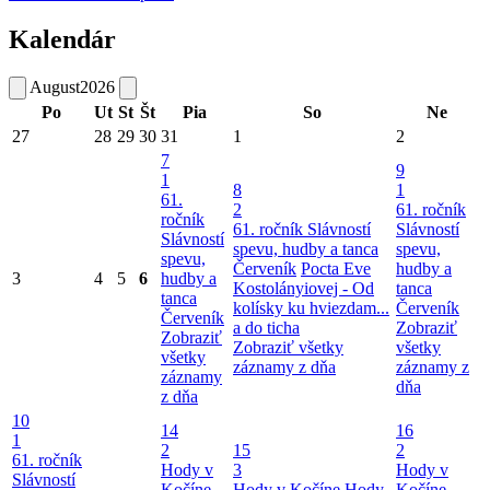
Kalendár
August
2026
Po
Ut
St
Št
Pia
So
Ne
27
28
29
30
31
1
2
7
9
1
8
1
61.
2
61. ročník
ročník
61. ročník Slávností
Slávností
Slávností
spevu, hudby a tanca
spevu,
spevu,
Červeník
Pocta Eve
hudby a
3
4
5
6
hudby a
Kostolányiovej - Od
tanca
tanca
kolísky ku hviezdam...
Červeník
Červeník
a do ticha
Zobraziť
Zobraziť
Zobraziť všetky
všetky
všetky
záznamy z dňa
záznamy z
záznamy
dňa
z dňa
10
14
16
1
2
15
2
61. ročník
Hody v
3
Hody v
Slávností
Kočíne
Hody v Kočíne
Hody
Kočíne