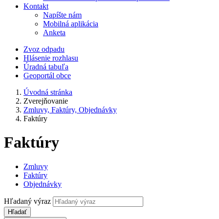
Kontakt
Napíšte nám
Mobilná aplikácia
Anketa
Zvoz odpadu
Hlásenie rozhlasu
Úradná tabuľa
Geoportál obce
Úvodná stránka
Zverejňovanie
Zmluvy, Faktúry, Objednávky
Faktúry
Faktúry
Zmluvy
Faktúry
Objednávky
Hľadaný výraz
Hľadať