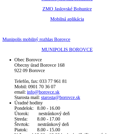
ZMO Jaslovské Bohunice
Mobilná aplikácia
Munipolis mobilný rozhlas Borovce
MUNIPOLIS BOROVCE
Obec Borovce
Obecny úrad Borovce 168
922 09 Borovce
Telefón, fax: 033 77 961 81
Mobil: 0901 70 36 07
email:
info@borovce.sk
Starosta mail:
starosta@borovce.sk
Úradné hodiny
Pondelok: 8.00 - 16.00
Útorok: nestránkový deň
Streda: 8.00 - 17.00
Štvrtok: nestránkový deň
Piatok: 8.00 - 15.00