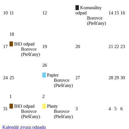
Komunálny
10
11
12
odpad
14
15
16
Borovce
(Piešťany)
18
BIO odpad
17
19
20
21
22
23
Borovce
(Piešťany)
26
Papier
24
25
27
28
29
30
Borovce
(Piešťany)
1
2
BIO odpad
Plasty
31
3
4
5
6
Borovce
Borovce
(Piešťany)
(Piešťany)
Kalendár zvozu odpadu