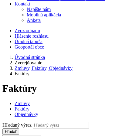
Kontakt
Napíšte nám
Mobilná aplikácia
Anketa
Zvoz odpadu
Hlásenie rozhlasu
Úradná tabuľa
Geoportál obce
Úvodná stránka
Zverejňovanie
Zmluvy, Faktúry, Objednávky
Faktúry
Faktúry
Zmluvy
Faktúry
Objednávky
Hľadaný výraz
Hľadať