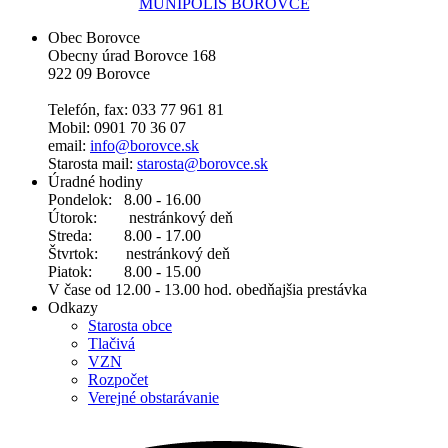
MUNIPOLIS BOROVCE
Obec Borovce
Obecny úrad Borovce 168
922 09 Borovce
Telefón, fax: 033 77 961 81
Mobil: 0901 70 36 07
email:
info@borovce.sk
Starosta mail:
starosta@borovce.sk
Úradné hodiny
Pondelok: 8.00 - 16.00
Útorok: nestránkový deň
Streda: 8.00 - 17.00
Štvrtok: nestránkový deň
Piatok: 8.00 - 15.00
V čase od 12.00 - 13.00 hod. obedňajšia prestávka
Odkazy
Starosta obce
Tlačivá
VZN
Rozpočet
Verejné obstarávanie