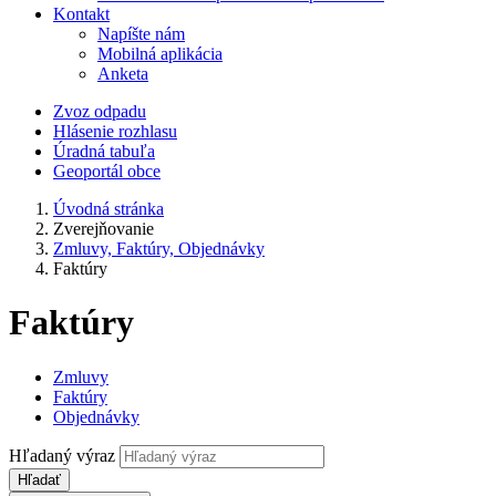
Kontakt
Napíšte nám
Mobilná aplikácia
Anketa
Zvoz odpadu
Hlásenie rozhlasu
Úradná tabuľa
Geoportál obce
Úvodná stránka
Zverejňovanie
Zmluvy, Faktúry, Objednávky
Faktúry
Faktúry
Zmluvy
Faktúry
Objednávky
Hľadaný výraz
Hľadať