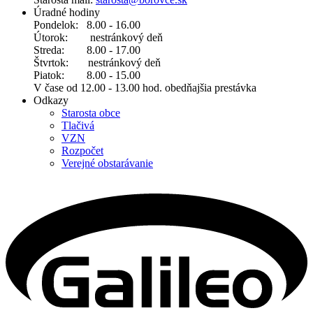
Úradné hodiny
Pondelok: 8.00 - 16.00
Útorok: nestránkový deň
Streda: 8.00 - 17.00
Štvrtok: nestránkový deň
Piatok: 8.00 - 15.00
V čase od 12.00 - 13.00 hod. obedňajšia prestávka
Odkazy
Starosta obce
Tlačivá
VZN
Rozpočet
Verejné obstarávanie