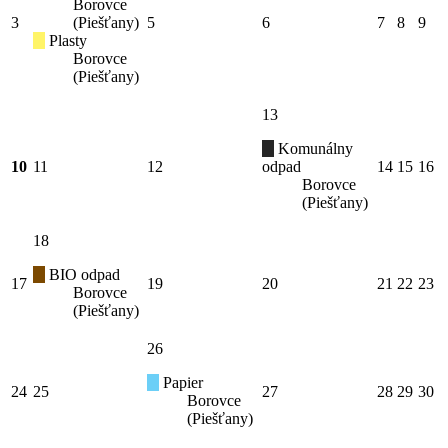
Borovce
3
(Piešťany)
5
6
7
8
9
Plasty
Borovce
(Piešťany)
13
Komunálny
10
11
12
odpad
14
15
16
Borovce
(Piešťany)
18
BIO odpad
17
19
20
21
22
23
Borovce
(Piešťany)
26
Papier
24
25
27
28
29
30
Borovce
(Piešťany)