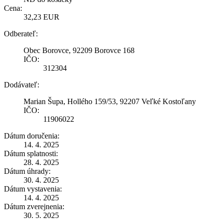
Cena:
32,23 EUR
Odberateľ:
Obec Borovce, 92209 Borovce 168
IČO:
312304
Dodávateľ:
Marian Šupa, Hollého 159/53, 92207 Veľké Kostoľany
IČO:
11906022
Dátum doručenia:
14. 4. 2025
Dátum splatnosti:
28. 4. 2025
Dátum úhrady:
30. 4. 2025
Dátum vystavenia:
14. 4. 2025
Dátum zverejnenia:
30. 5. 2025