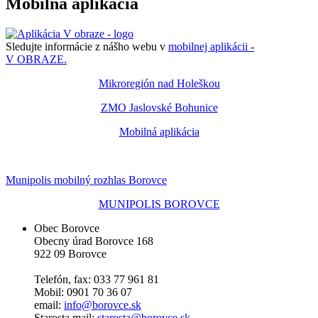
Mobilná aplikácia
Sledujte informácie z nášho webu v
mobilnej aplikácii -
V OBRAZE.
Mikroregión nad Holeškou
ZMO Jaslovské Bohunice
Mobilná aplikácia
Munipolis mobilný rozhlas Borovce
MUNIPOLIS BOROVCE
Obec Borovce
Obecny úrad Borovce 168
922 09 Borovce
Telefón, fax: 033 77 961 81
Mobil: 0901 70 36 07
email:
info@borovce.sk
Starosta mail:
starosta@borovce.sk