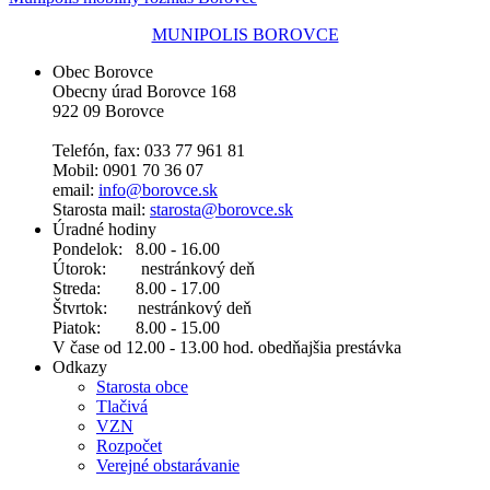
MUNIPOLIS BOROVCE
Obec Borovce
Obecny úrad Borovce 168
922 09 Borovce
Telefón, fax: 033 77 961 81
Mobil: 0901 70 36 07
email:
info@borovce.sk
Starosta mail:
starosta@borovce.sk
Úradné hodiny
Pondelok: 8.00 - 16.00
Útorok: nestránkový deň
Streda: 8.00 - 17.00
Štvrtok: nestránkový deň
Piatok: 8.00 - 15.00
V čase od 12.00 - 13.00 hod. obedňajšia prestávka
Odkazy
Starosta obce
Tlačivá
VZN
Rozpočet
Verejné obstarávanie