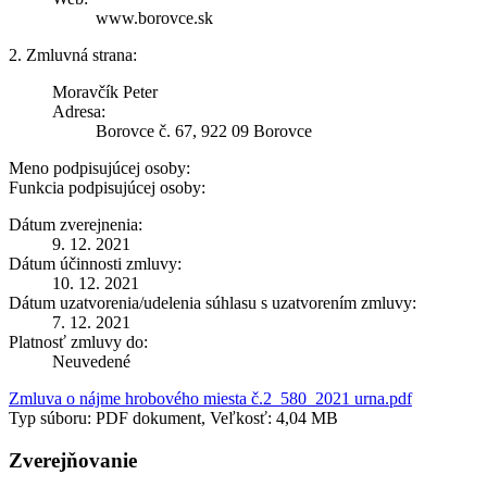
www.borovce.sk
2. Zmluvná strana:
Moravčík Peter
Adresa:
Borovce č. 67, 922 09 Borovce
Meno podpisujúcej osoby:
Funkcia podpisujúcej osoby:
Dátum zverejnenia:
9. 12. 2021
Dátum účinnosti zmluvy:
10. 12. 2021
Dátum uzatvorenia/udelenia súhlasu s uzatvorením zmluvy:
7. 12. 2021
Platnosť zmluvy do:
Neuvedené
Zmluva o nájme hrobového miesta č.2_580_2021 urna.pdf
Typ súboru: PDF dokument, Veľkosť: 4,04 MB
Zverejňovanie