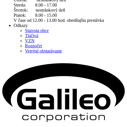
Streda: 8.00 - 17.00
Štvrtok: nestránkový deň
Piatok: 8.00 - 15.00
V čase od 12.00 - 13.00 hod. obedňajšia prestávka
Odkazy
Starosta obce
Tlačivá
VZN
Rozpočet
Verejné obstarávanie