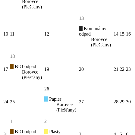
Borovce
(Piešťany)
13
Komunálny
10
11
12
odpad
14
15
16
Borovce
(Piešťany)
18
BIO odpad
17
19
20
21
22
23
Borovce
(Piešťany)
26
Papier
24
25
27
28
29
30
Borovce
(Piešťany)
1
2
BIO odpad
Plasty
31
3
4
5
6