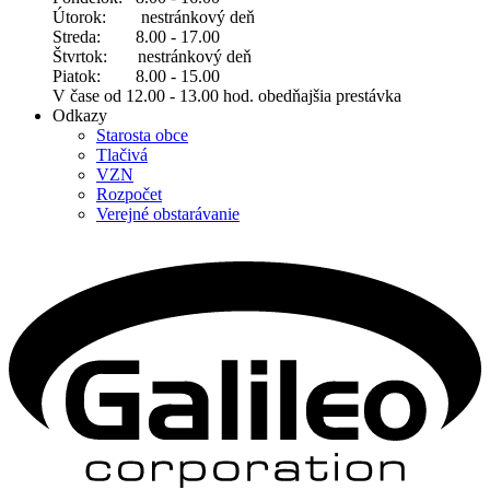
Útorok: nestránkový deň
Streda: 8.00 - 17.00
Štvrtok: nestránkový deň
Piatok: 8.00 - 15.00
V čase od 12.00 - 13.00 hod. obedňajšia prestávka
Odkazy
Starosta obce
Tlačivá
VZN
Rozpočet
Verejné obstarávanie