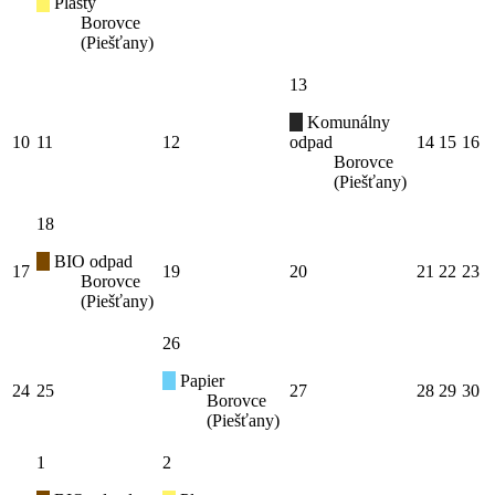
Plasty
Borovce
(Piešťany)
13
Komunálny
10
11
12
odpad
14
15
16
Borovce
(Piešťany)
18
BIO odpad
17
19
20
21
22
23
Borovce
(Piešťany)
26
Papier
24
25
27
28
29
30
Borovce
(Piešťany)
1
2