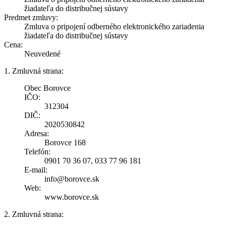
žiadateľa do distribučnej sústavy
Predmet zmluvy:
Zmluva o pripojení odberného elektronického zariadenia
žiadateľa do distribučnej sústavy
Cena:
Neuvedené
1. Zmluvná strana:
Obec Borovce
IČO:
312304
DIČ:
2020530842
Adresa:
Borovce 168
Telefón:
0901 70 36 07, 033 77 96 181
E-mail:
info@borovce.sk
Web:
www.borovce.sk
2. Zmluvná strana: