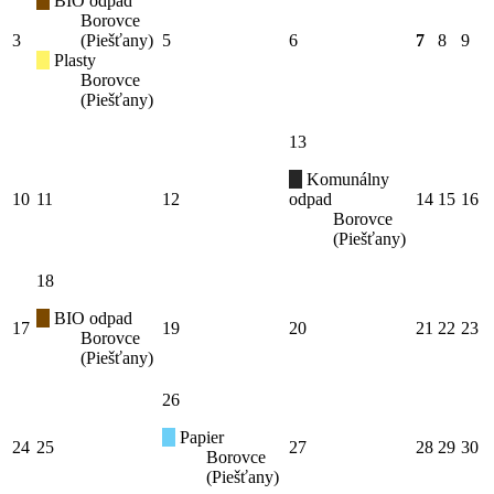
BIO odpad
Borovce
3
(Piešťany)
5
6
7
8
9
Plasty
Borovce
(Piešťany)
13
Komunálny
10
11
12
odpad
14
15
16
Borovce
(Piešťany)
18
BIO odpad
17
19
20
21
22
23
Borovce
(Piešťany)
26
Papier
24
25
27
28
29
30
Borovce
(Piešťany)