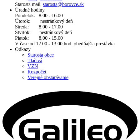
Starosta mail:
starosta@borovce.sk
Úradné hodiny
Pondelok: 8.00 - 16.00
Útorok: nestránkový deň
Streda: 8.00 - 17.00
Štvrtok: nestránkový deň
Piatok: 8.00 - 15.00
V čase od 12.00 - 13.00 hod. obedňajšia prestávka
Odkazy
Starosta obce
Tlačivá
VZN
Rozpočet
Verejné obstarávanie