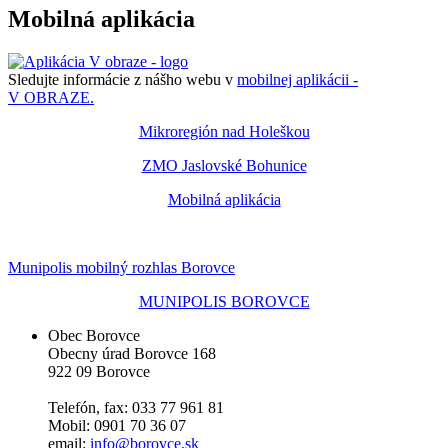
Mobilná aplikácia
Sledujte informácie z nášho webu v
mobilnej aplikácii -
V OBRAZE.
Mikroregión nad Holeškou
ZMO Jaslovské Bohunice
Mobilná aplikácia
Munipolis mobilný rozhlas Borovce
MUNIPOLIS BOROVCE
Obec Borovce
Obecny úrad Borovce 168
922 09 Borovce
Telefón, fax: 033 77 961 81
Mobil: 0901 70 36 07
email:
info@borovce.sk