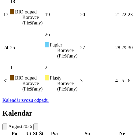
18
BIO odpad
17
19
20
21
22
23
Borovce
(Piešťany)
26
Papier
24
25
27
28
29
30
Borovce
(Piešťany)
1
2
BIO odpad
Plasty
31
3
4
5
6
Borovce
Borovce
(Piešťany)
(Piešťany)
Kalendár zvozu odpadu
Kalendár
August
2026
Po
Ut
St
Št
Pia
So
Ne