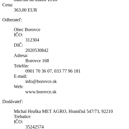
Cena:
363,00 EUR
Odberateľ:
Obec Borovce
IČO:
312304
DIČ:
2020530842
Adresa:
Borovce 168
Telefón:
0901 70 36 07, 033 77 96 181
E-mail:
info@borovce.sk
Web:
www.borovce.sk
Dodávateľ:
Michal Hruška MET AGRO, Hraničná 547/73, 92210
Trebatice
IČO:
35242574