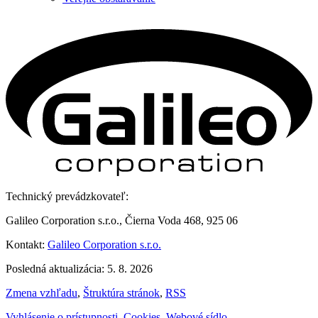
Technický prevádzkovateľ:
Galileo Corporation s.r.o., Čierna Voda 468, 925 06
Kontakt:
Galileo Corporation s.r.o.
Posledná aktualizácia: 5. 8. 2026
Zmena vzhľadu
,
Štruktúra stránok
,
RSS
Vyhlásenie o prístupnosti
,
Cookies
,
Webové sídlo