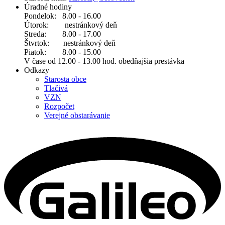
Úradné hodiny
Pondelok: 8.00 - 16.00
Útorok: nestránkový deň
Streda: 8.00 - 17.00
Štvrtok: nestránkový deň
Piatok: 8.00 - 15.00
V čase od 12.00 - 13.00 hod. obedňajšia prestávka
Odkazy
Starosta obce
Tlačivá
VZN
Rozpočet
Verejné obstarávanie