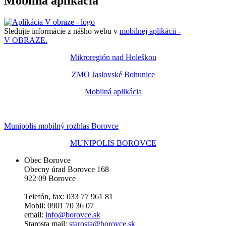
Mobilná aplikácia
Sledujte informácie z nášho webu v
mobilnej aplikácii -
V OBRAZE.
Mikroregión nad Holeškou
ZMO Jaslovské Bohunice
Mobilná aplikácia
Munipolis mobilný rozhlas Borovce
MUNIPOLIS BOROVCE
Obec Borovce
Obecny úrad Borovce 168
922 09 Borovce
Telefón, fax: 033 77 961 81
Mobil: 0901 70 36 07
email:
info@borovce.sk
Starosta mail:
starosta@borovce.sk