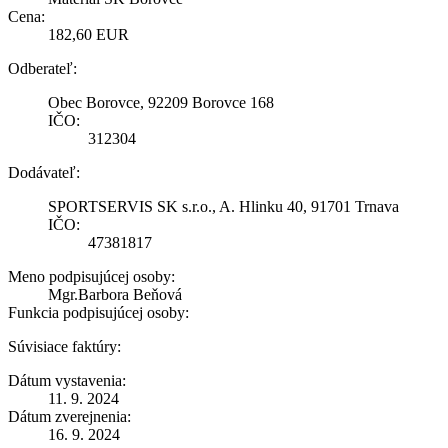
Cena:
182,60 EUR
Odberateľ:
Obec Borovce, 92209 Borovce 168
IČO:
312304
Dodávateľ:
SPORTSERVIS SK s.r.o., A. Hlinku 40, 91701 Trnava
IČO:
47381817
Meno podpisujúcej osoby:
Mgr.Barbora Beňová
Funkcia podpisujúcej osoby:
Súvisiace faktúry:
Dátum vystavenia:
11. 9. 2024
Dátum zverejnenia:
16. 9. 2024