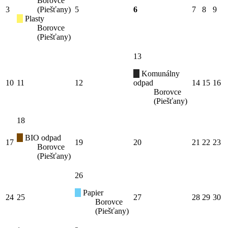
Borovce
3
(Piešťany)
5
6
7
8
9
Plasty
Borovce
(Piešťany)
13
Komunálny
10
11
12
odpad
14
15
16
Borovce
(Piešťany)
18
BIO odpad
17
19
20
21
22
23
Borovce
(Piešťany)
26
Papier
24
25
27
28
29
30
Borovce
(Piešťany)