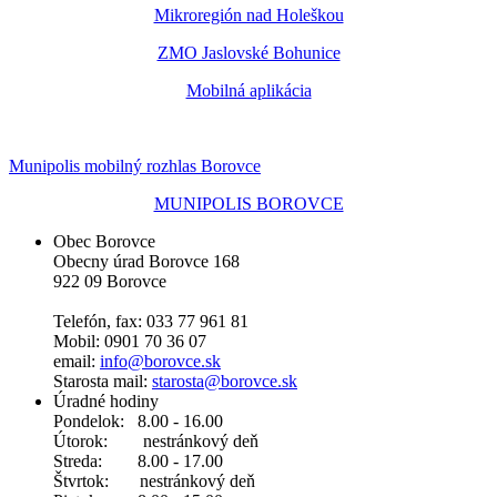
Mikroregión nad Holeškou
ZMO Jaslovské Bohunice
Mobilná aplikácia
Munipolis mobilný rozhlas Borovce
MUNIPOLIS BOROVCE
Obec Borovce
Obecny úrad Borovce 168
922 09 Borovce
Telefón, fax: 033 77 961 81
Mobil: 0901 70 36 07
email:
info@borovce.sk
Starosta mail:
starosta@borovce.sk
Úradné hodiny
Pondelok: 8.00 - 16.00
Útorok: nestránkový deň
Streda: 8.00 - 17.00
Štvrtok: nestránkový deň