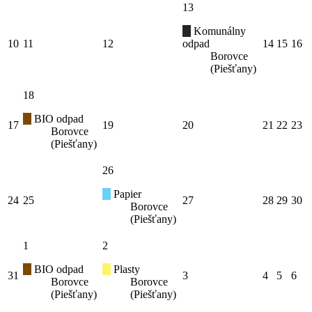
13
Komunálny
10
11
12
odpad
14
15
16
Borovce
(Piešťany)
18
BIO odpad
17
19
20
21
22
23
Borovce
(Piešťany)
26
Papier
24
25
27
28
29
30
Borovce
(Piešťany)
1
2
BIO odpad
Plasty
31
3
4
5
6
Borovce
Borovce
(Piešťany)
(Piešťany)