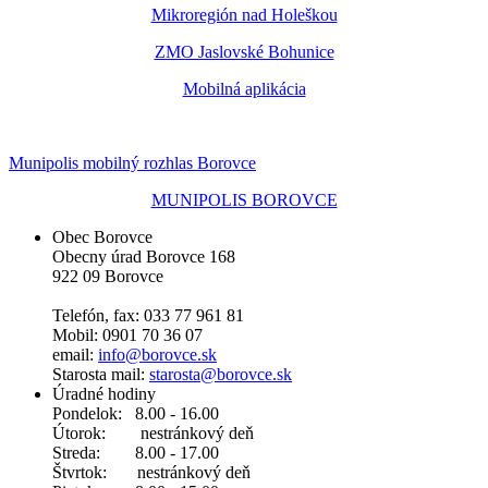
Mikroregión nad Holeškou
ZMO Jaslovské Bohunice
Mobilná aplikácia
Munipolis mobilný rozhlas Borovce
MUNIPOLIS BOROVCE
Obec Borovce
Obecny úrad Borovce 168
922 09 Borovce
Telefón, fax: 033 77 961 81
Mobil: 0901 70 36 07
email:
info@borovce.sk
Starosta mail:
starosta@borovce.sk
Úradné hodiny
Pondelok: 8.00 - 16.00
Útorok: nestránkový deň
Streda: 8.00 - 17.00
Štvrtok: nestránkový deň