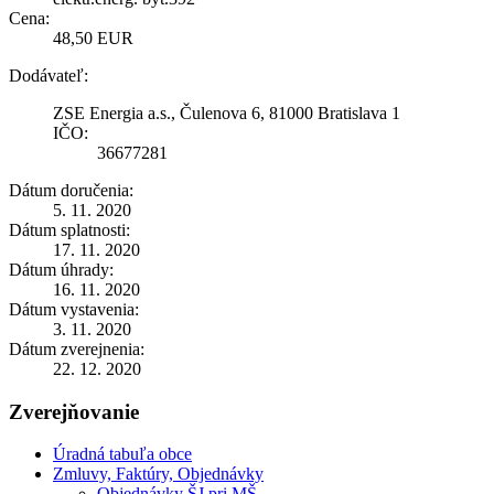
Cena:
48,50 EUR
Dodávateľ:
ZSE Energia a.s., Čulenova 6, 81000 Bratislava 1
IČO:
36677281
Dátum doručenia:
5. 11. 2020
Dátum splatnosti:
17. 11. 2020
Dátum úhrady:
16. 11. 2020
Dátum vystavenia:
3. 11. 2020
Dátum zverejnenia:
22. 12. 2020
Zverejňovanie
Úradná tabuľa obce
Zmluvy, Faktúry, Objednávky
Objednávky ŠJ pri MŠ