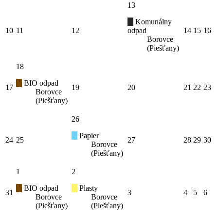
13
Komunálny
10
11
12
odpad
14
15
16
Borovce
(Piešťany)
18
BIO odpad
17
19
20
21
22
23
Borovce
(Piešťany)
26
Papier
24
25
27
28
29
30
Borovce
(Piešťany)
1
2
BIO odpad
Plasty
31
3
4
5
6
Borovce
Borovce
(Piešťany)
(Piešťany)