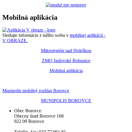
Mobilná aplikácia
Sledujte informácie z nášho webu v
mobilnej aplikácii -
V OBRAZE.
Mikroregión nad Holeškou
ZMO Jaslovské Bohunice
Mobilná aplikácia
Munipolis mobilný rozhlas Borovce
MUNIPOLIS BOROVCE
Obec Borovce
Obecny úrad Borovce 168
922 09 Borovce
Telefón, fax: 033 77 961 81