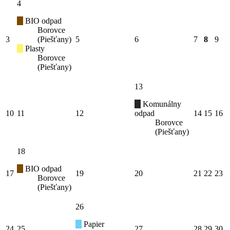
4
BIO odpad
Borovce
3
(Piešťany)
5
6
7
8
9
Plasty
Borovce
(Piešťany)
13
Komunálny
10
11
12
odpad
14
15
16
Borovce
(Piešťany)
18
BIO odpad
17
19
20
21
22
23
Borovce
(Piešťany)
26
Papier
24
25
27
28
29
30