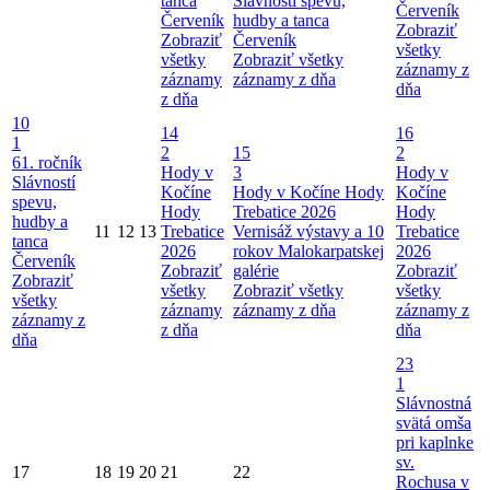
tanca
Slávností spevu,
Červeník
Červeník
hudby a tanca
Zobraziť
Zobraziť
Červeník
všetky
všetky
Zobraziť všetky
záznamy z
záznamy
záznamy z dňa
dňa
z dňa
10
14
16
1
2
15
2
61. ročník
Hody v
3
Hody v
Slávností
Kočíne
Hody v Kočíne
Hody
Kočíne
spevu,
Hody
Trebatice 2026
Hody
hudby a
11
12
13
Trebatice
Vernisáž výstavy a 10
Trebatice
tanca
2026
rokov Malokarpatskej
2026
Červeník
Zobraziť
galérie
Zobraziť
Zobraziť
všetky
Zobraziť všetky
všetky
všetky
záznamy
záznamy z dňa
záznamy z
záznamy z
z dňa
dňa
dňa
23
1
Slávnostná
svätá omša
pri kaplnke
sv.
17
18
19
20
21
22
Rochusa v