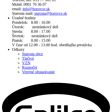
Mobil: 0901 70 36 07
email:
info@borovce.sk
Starosta mail:
starosta@borovce.sk
Úradné hodiny
Pondelok: 8.00 - 16.00
Útorok: nestránkový deň
Streda: 8.00 - 17.00
Štvrtok: nestránkový deň
Piatok: 8.00 - 15.00
V čase od 12.00 - 13.00 hod. obedňajšia prestávka
Odkazy
Starosta obce
Tlačivá
VZN
Rozpočet
Verejné obstarávanie