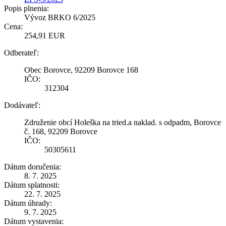
Popis plnenia:
Vývoz BRKO 6/2025
Cena:
254,91 EUR
Odberateľ:
Obec Borovce, 92209 Borovce 168
IČO:
312304
Dodávateľ:
Združenie obcí Holeška na tried.a naklad. s odpadm, Borovce
č. 168, 92209 Borovce
IČO:
50305611
Dátum doručenia:
8. 7. 2025
Dátum splatnosti:
22. 7. 2025
Dátum úhrady:
9. 7. 2025
Dátum vystavenia: