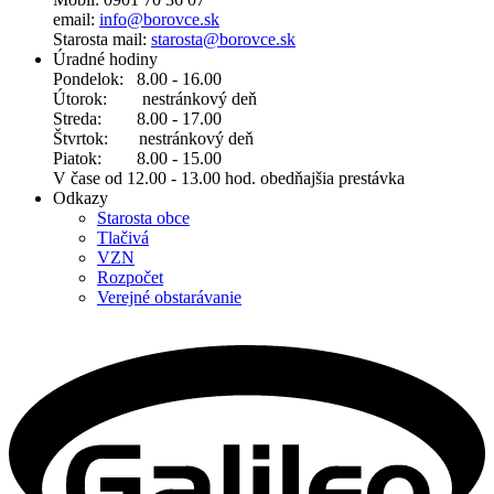
email:
info@borovce.sk
Starosta mail:
starosta@borovce.sk
Úradné hodiny
Pondelok: 8.00 - 16.00
Útorok: nestránkový deň
Streda: 8.00 - 17.00
Štvrtok: nestránkový deň
Piatok: 8.00 - 15.00
V čase od 12.00 - 13.00 hod. obedňajšia prestávka
Odkazy
Starosta obce
Tlačivá
VZN
Rozpočet
Verejné obstarávanie