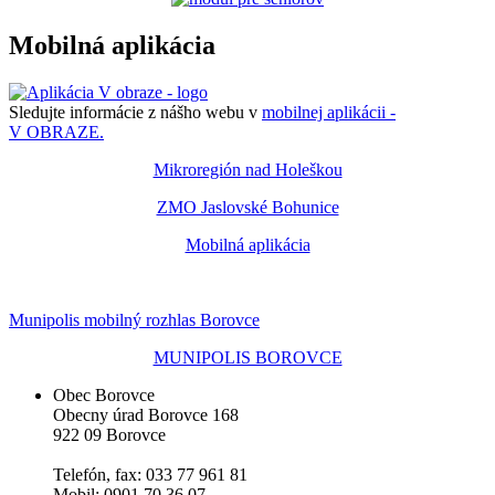
Mobilná aplikácia
Sledujte informácie z nášho webu v
mobilnej aplikácii -
V OBRAZE.
Mikroregión nad Holeškou
ZMO Jaslovské Bohunice
Mobilná aplikácia
Munipolis mobilný rozhlas Borovce
MUNIPOLIS BOROVCE
Obec Borovce
Obecny úrad Borovce 168
922 09 Borovce
Telefón, fax: 033 77 961 81
Mobil: 0901 70 36 07