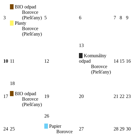
BIO odpad
Borovce
3
(Piešťany)
5
6
7
8
9
Plasty
Borovce
(Piešťany)
13
Komunálny
10
11
12
odpad
14
15
16
Borovce
(Piešťany)
18
BIO odpad
17
19
20
21
22
23
Borovce
(Piešťany)
26
Papier
24
25
27
28
29
30
Borovce