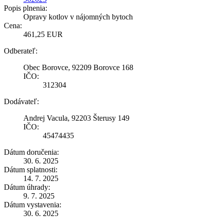
Popis plnenia:
Opravy kotlov v nájomných bytoch
Cena:
461,25 EUR
Odberateľ:
Obec Borovce, 92209 Borovce 168
IČO:
312304
Dodávateľ:
Andrej Vacula, 92203 Šterusy 149
IČO:
45474435
Dátum doručenia:
30. 6. 2025
Dátum splatnosti:
14. 7. 2025
Dátum úhrady:
9. 7. 2025
Dátum vystavenia:
30. 6. 2025