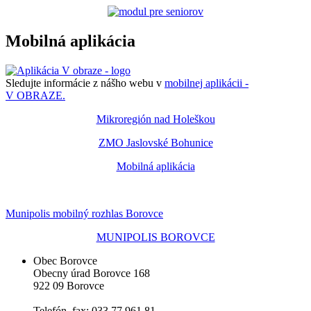
Mobilná aplikácia
Sledujte informácie z nášho webu v
mobilnej aplikácii -
V OBRAZE.
Mikroregión nad Holeškou
ZMO Jaslovské Bohunice
Mobilná aplikácia
Munipolis mobilný rozhlas Borovce
MUNIPOLIS BOROVCE
Obec Borovce
Obecny úrad Borovce 168
922 09 Borovce
Telefón, fax: 033 77 961 81