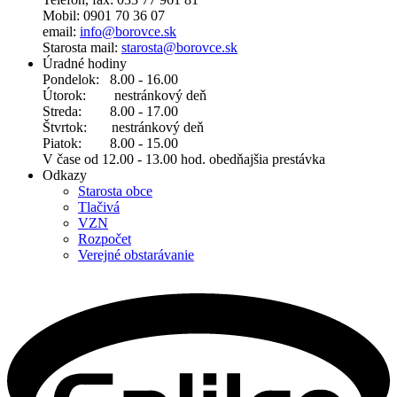
Mobil: 0901 70 36 07
email:
info@borovce.sk
Starosta mail:
starosta@borovce.sk
Úradné hodiny
Pondelok: 8.00 - 16.00
Útorok: nestránkový deň
Streda: 8.00 - 17.00
Štvrtok: nestránkový deň
Piatok: 8.00 - 15.00
V čase od 12.00 - 13.00 hod. obedňajšia prestávka
Odkazy
Starosta obce
Tlačivá
VZN
Rozpočet
Verejné obstarávanie