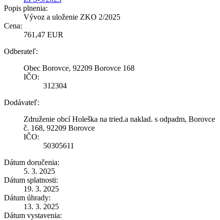
Popis plnenia:
Vývoz a uloženie ZKO 2/2025
Cena:
761,47 EUR
Odberateľ:
Obec Borovce, 92209 Borovce 168
IČO:
312304
Dodávateľ:
Združenie obcí Holeška na tried.a naklad. s odpadm, Borovce
č. 168, 92209 Borovce
IČO:
50305611
Dátum doručenia:
5. 3. 2025
Dátum splatnosti:
19. 3. 2025
Dátum úhrady:
13. 3. 2025
Dátum vystavenia: