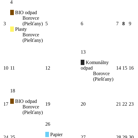
4
BIO odpad
Borovce
3
(Piešťany)
5
6
7
8
9
Plasty
Borovce
(Piešťany)
13
Komunálny
10
11
12
odpad
14
15
16
Borovce
(Piešťany)
18
BIO odpad
17
19
20
21
22
23
Borovce
(Piešťany)
26
Papier
24
25
27
28
29
30