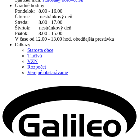
Úradné hodiny
Pondelok: 8.00 - 16.00
Útorok: nestránkový deň
Streda: 8.00 - 17.00
Štvrtok: nestránkový deň
Piatok: 8.00 - 15.00
V čase od 12.00 - 13.00 hod. obedňajšia prestávka
Odkazy
Starosta obce
Tlačivá
VZN
Rozpočet
Verejné obstarávanie