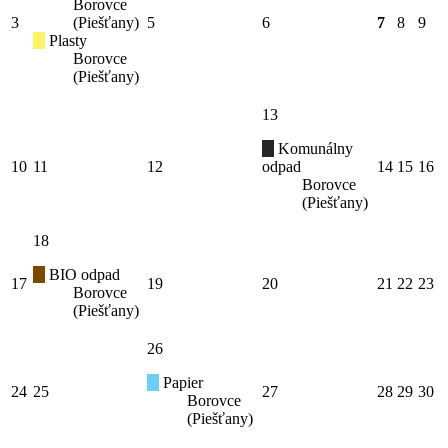
Borovce
3
(Piešťany)
5
6
7
8
9
Plasty
Borovce
(Piešťany)
13
Komunálny
10
11
12
odpad
14
15
16
Borovce
(Piešťany)
18
BIO odpad
17
19
20
21
22
23
Borovce
(Piešťany)
26
Papier
24
25
27
28
29
30
Borovce
(Piešťany)