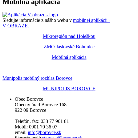
Mobilná aplikácia
Sledujte informácie z nášho webu v
mobilnej aplikácii -
V OBRAZE.
Mikroregión nad Holeškou
ZMO Jaslovské Bohunice
Mobilná aplikácia
Munipolis mobilný rozhlas Borovce
MUNIPOLIS BOROVCE
Obec Borovce
Obecny úrad Borovce 168
922 09 Borovce
Telefón, fax: 033 77 961 81
Mobil: 0901 70 36 07
email:
info@borovce.sk
Starosta mail:
starosta@borovce.sk