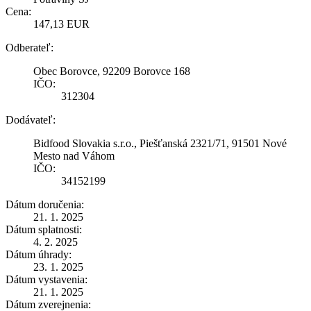
Cena:
147,13 EUR
Odberateľ:
Obec Borovce, 92209 Borovce 168
IČO:
312304
Dodávateľ:
Bidfood Slovakia s.r.o., Piešťanská 2321/71, 91501 Nové
Mesto nad Váhom
IČO:
34152199
Dátum doručenia:
21. 1. 2025
Dátum splatnosti:
4. 2. 2025
Dátum úhrady:
23. 1. 2025
Dátum vystavenia:
21. 1. 2025
Dátum zverejnenia: