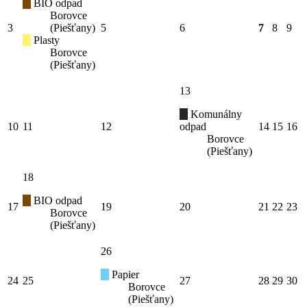
BIO odpad
Borovce
3
(Piešťany)
5
6
7
8
9
Plasty
Borovce
(Piešťany)
13
Komunálny
10
11
12
odpad
14
15
16
Borovce
(Piešťany)
18
BIO odpad
17
19
20
21
22
23
Borovce
(Piešťany)
26
Papier
24
25
27
28
29
30
Borovce
(Piešťany)