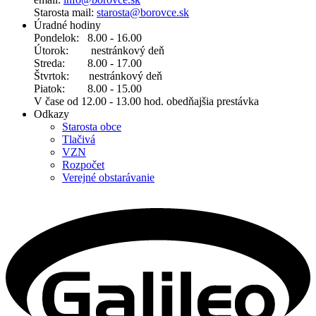
Starosta mail:
starosta@borovce.sk
Úradné hodiny
Pondelok: 8.00 - 16.00
Útorok: nestránkový deň
Streda: 8.00 - 17.00
Štvrtok: nestránkový deň
Piatok: 8.00 - 15.00
V čase od 12.00 - 13.00 hod. obedňajšia prestávka
Odkazy
Starosta obce
Tlačivá
VZN
Rozpočet
Verejné obstarávanie