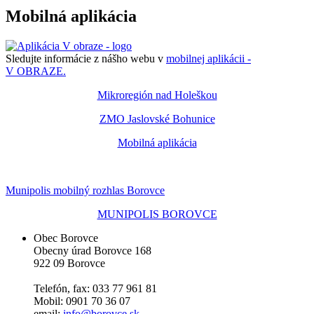
Mobilná aplikácia
Sledujte informácie z nášho webu v
mobilnej aplikácii -
V OBRAZE.
Mikroregión nad Holeškou
ZMO Jaslovské Bohunice
Mobilná aplikácia
Munipolis mobilný rozhlas Borovce
MUNIPOLIS BOROVCE
Obec Borovce
Obecny úrad Borovce 168
922 09 Borovce
Telefón, fax: 033 77 961 81
Mobil: 0901 70 36 07
email:
info@borovce.sk