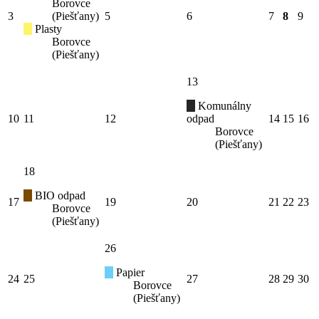
Borovce
3
(Piešťany)
5
6
7
8
9
Plasty
Borovce
(Piešťany)
13
Komunálny
10
11
12
odpad
14
15
16
Borovce
(Piešťany)
18
BIO odpad
17
19
20
21
22
23
Borovce
(Piešťany)
26
Papier
24
25
27
28
29
30
Borovce
(Piešťany)