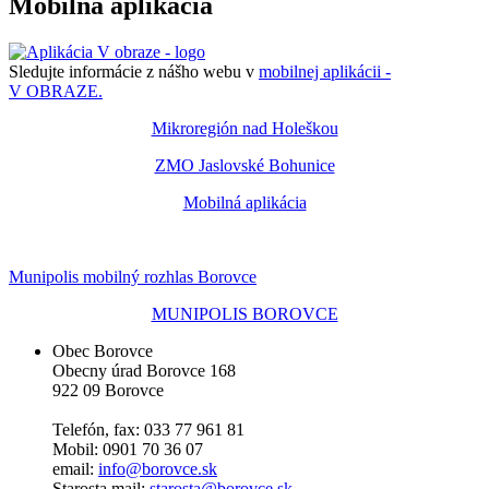
Mobilná aplikácia
Sledujte informácie z nášho webu v
mobilnej aplikácii -
V OBRAZE.
Mikroregión nad Holeškou
ZMO Jaslovské Bohunice
Mobilná aplikácia
Munipolis mobilný rozhlas Borovce
MUNIPOLIS BOROVCE
Obec Borovce
Obecny úrad Borovce 168
922 09 Borovce
Telefón, fax: 033 77 961 81
Mobil: 0901 70 36 07
email:
info@borovce.sk
Starosta mail:
starosta@borovce.sk