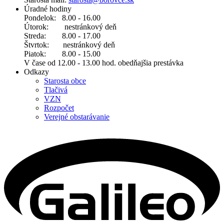
Úradné hodiny
Pondelok: 8.00 - 16.00
Útorok: nestránkový deň
Streda: 8.00 - 17.00
Štvrtok: nestránkový deň
Piatok: 8.00 - 15.00
V čase od 12.00 - 13.00 hod. obedňajšia prestávka
Odkazy
Starosta obce
Tlačivá
VZN
Rozpočet
Verejné obstarávanie