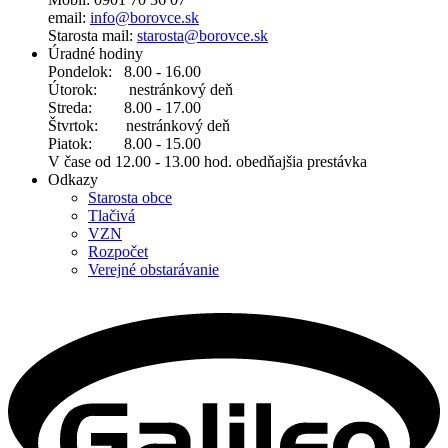
email:
info@borovce.sk
Starosta mail:
starosta@borovce.sk
Úradné hodiny
Pondelok: 8.00 - 16.00
Útorok: nestránkový deň
Streda: 8.00 - 17.00
Štvrtok: nestránkový deň
Piatok: 8.00 - 15.00
V čase od 12.00 - 13.00 hod. obedňajšia prestávka
Odkazy
Starosta obce
Tlačivá
VZN
Rozpočet
Verejné obstarávanie