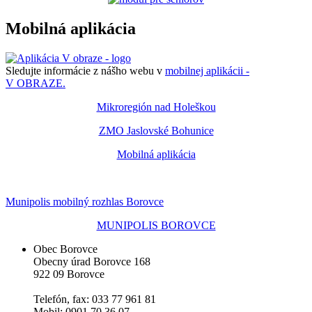
Mobilná aplikácia
Sledujte informácie z nášho webu v
mobilnej aplikácii -
V OBRAZE.
Mikroregión nad Holeškou
ZMO Jaslovské Bohunice
Mobilná aplikácia
Munipolis mobilný rozhlas Borovce
MUNIPOLIS BOROVCE
Obec Borovce
Obecny úrad Borovce 168
922 09 Borovce
Telefón, fax: 033 77 961 81
Mobil: 0901 70 36 07