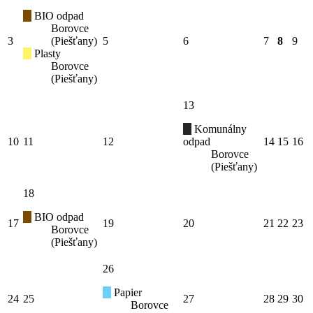
BIO odpad
Borovce
3
(Piešťany)
5
6
7
8
9
Plasty
Borovce
(Piešťany)
13
Komunálny
10
11
12
odpad
14
15
16
Borovce
(Piešťany)
18
BIO odpad
17
19
20
21
22
23
Borovce
(Piešťany)
26
Papier
24
25
27
28
29
30
Borovce