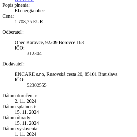
Popis plnenia:
El.energia obec
Cena:
1 708,75 EUR
Odberateľ:
Obec Borovce, 92209 Borovce 168
IČO:
312304
Dodávateľ:
ENCARE s.r.o, Rusovská cesta 20, 85101 Bratislava
IČO:
52302555
Dátum doručenia:
2. 11. 2024
Dátum splatnosti:
15. 11. 2024
Dátum úhrady:
15. 11. 2024
Dátum vystavenia:
1. 11. 2024