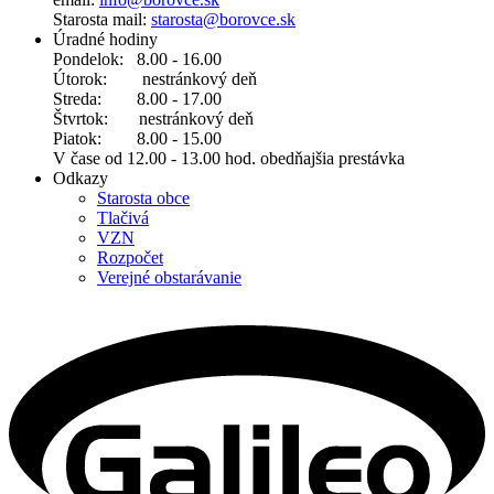
Starosta mail:
starosta@borovce.sk
Úradné hodiny
Pondelok: 8.00 - 16.00
Útorok: nestránkový deň
Streda: 8.00 - 17.00
Štvrtok: nestránkový deň
Piatok: 8.00 - 15.00
V čase od 12.00 - 13.00 hod. obedňajšia prestávka
Odkazy
Starosta obce
Tlačivá
VZN
Rozpočet
Verejné obstarávanie