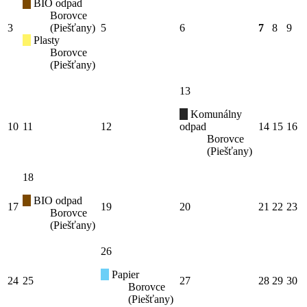
BIO odpad
Borovce
3
(Piešťany)
5
6
7
8
9
Plasty
Borovce
(Piešťany)
13
Komunálny
10
11
12
odpad
14
15
16
Borovce
(Piešťany)
18
BIO odpad
17
19
20
21
22
23
Borovce
(Piešťany)
26
Papier
24
25
27
28
29
30
Borovce
(Piešťany)