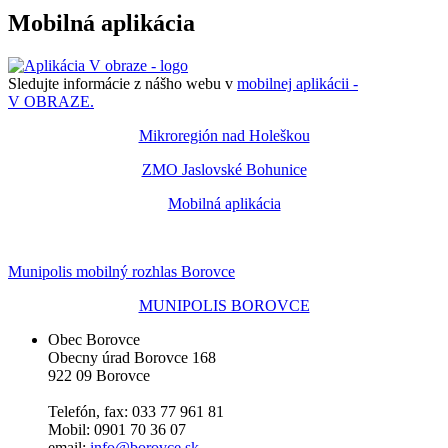
Mobilná aplikácia
Sledujte informácie z nášho webu v
mobilnej aplikácii -
V OBRAZE.
Mikroregión nad Holeškou
ZMO Jaslovské Bohunice
Mobilná aplikácia
Munipolis mobilný rozhlas Borovce
MUNIPOLIS BOROVCE
Obec Borovce
Obecny úrad Borovce 168
922 09 Borovce
Telefón, fax: 033 77 961 81
Mobil: 0901 70 36 07
email:
info@borovce.sk