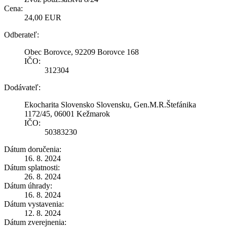
Cena:
24,00 EUR
Odberateľ:
Obec Borovce, 92209 Borovce 168
IČO:
312304
Dodávateľ:
Ekocharita Slovensko Slovensku, Gen.M.R.Štefánika
1172/45, 06001 Kežmarok
IČO:
50383230
Dátum doručenia:
16. 8. 2024
Dátum splatnosti:
26. 8. 2024
Dátum úhrady:
16. 8. 2024
Dátum vystavenia:
12. 8. 2024
Dátum zverejnenia: