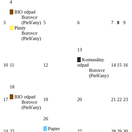
4
BIO odpad
Borovce
3
(Piešťany)
5
6
7
8
9
Plasty
Borovce
(Piešťany)
13
Komunálny
10
11
12
odpad
14
15
16
Borovce
(Piešťany)
18
BIO odpad
17
19
20
21
22
23
Borovce
(Piešťany)
26
Papier
24
25
27
28
29
30