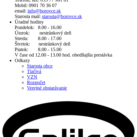
Mobil: 0901 70 36 07
email:
info@borovce.sk
Starosta mail:
starosta@borovce.sk
Úradné hodiny
Pondelok: 8.00 - 16.00
Útorok: nestránkový deň
Streda: 8.00 - 17.00
Štvrtok: nestránkový deň
Piatok: 8.00 - 15.00
V čase od 12.00 - 13.00 hod. obedňajšia prestávka
Odkazy
Starosta obce
Tlačivá
VZN
Rozpočet
Verejné obstarávanie