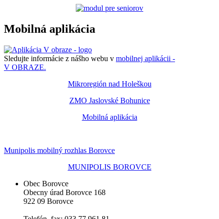
Mobilná aplikácia
Sledujte informácie z nášho webu v
mobilnej aplikácii -
V OBRAZE.
Mikroregión nad Holeškou
ZMO Jaslovské Bohunice
Mobilná aplikácia
Munipolis mobilný rozhlas Borovce
MUNIPOLIS BOROVCE
Obec Borovce
Obecny úrad Borovce 168
922 09 Borovce
Telefón, fax: 033 77 961 81