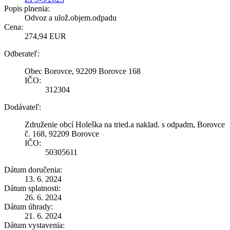
Popis plnenia:
Odvoz a ulož.objem.odpadu
Cena:
274,94 EUR
Odberateľ:
Obec Borovce, 92209 Borovce 168
IČO:
312304
Dodávateľ:
Združenie obcí Holeška na tried.a naklad. s odpadm, Borovce
č. 168, 92209 Borovce
IČO:
50305611
Dátum doručenia:
13. 6. 2024
Dátum splatnosti:
26. 6. 2024
Dátum úhrady:
21. 6. 2024
Dátum vystavenia: