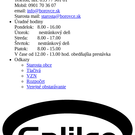
Mobil: 0901 70 36 07
email:
info@borovce.sk
Starosta mail:
starosta@borovce.sk
Úradné hodiny
Pondelok: 8.00 - 16.00
Útorok: nestránkový deň
Streda: 8.00 - 17.00
Štvrtok: nestránkový deň
Piatok: 8.00 - 15.00
V čase od 12.00 - 13.00 hod. obedňajšia prestávka
Odkazy
Starosta obce
Tlačivá
VZN
Rozpočet
Verejné obstarávanie