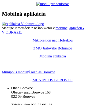
Mobilná aplikácia
Sledujte informácie z nášho webu v
mobilnej aplikácii -
V OBRAZE.
Mikroregión nad Holeškou
ZMO Jaslovské Bohunice
Mobilná aplikácia
Munipolis mobilný rozhlas Borovce
MUNIPOLIS BOROVCE
Obec Borovce
Obecny úrad Borovce 168
922 09 Borovce
Telefón, fax: 033 77 961 81