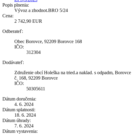
Popis plnenia:
Vývoz a zhodnot.BRO 5/24
Cena:
2 742,90 EUR
Odberateľ:
Obec Borovce, 92209 Borovce 168
IČO:
312304
Dodávateľ:
Združenie obcí Holeška na tried.a naklad. s odpadm, Borovce
č. 168, 92209 Borovce
IČO:
50305611
Dátum doručenia:
4. 6. 2024
Dátum splatnosti:
18. 6. 2024
Dátum úhrady:
7. 6. 2024
Dátum vystavenia: