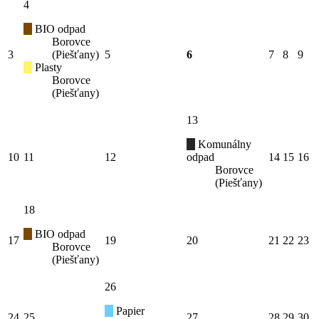
4
BIO odpad
Borovce
3
(Piešťany)
5
6
7
8
9
Plasty
Borovce
(Piešťany)
13
Komunálny
10
11
12
odpad
14
15
16
Borovce
(Piešťany)
18
BIO odpad
17
19
20
21
22
23
Borovce
(Piešťany)
26
Papier
24
25
27
28
29
30