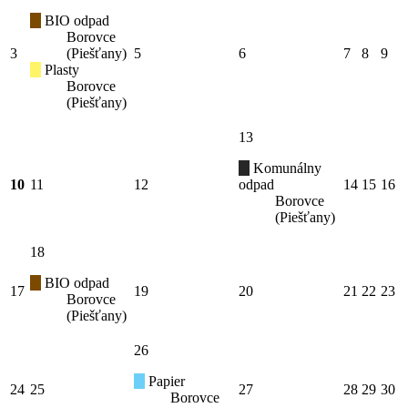
BIO odpad
Borovce
3
(Piešťany)
5
6
7
8
9
Plasty
Borovce
(Piešťany)
13
Komunálny
10
11
12
odpad
14
15
16
Borovce
(Piešťany)
18
BIO odpad
17
19
20
21
22
23
Borovce
(Piešťany)
26
Papier
24
25
27
28
29
30
Borovce