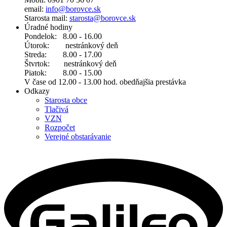
email:
info@borovce.sk
Starosta mail:
starosta@borovce.sk
Úradné hodiny
Pondelok: 8.00 - 16.00
Útorok: nestránkový deň
Streda: 8.00 - 17.00
Štvrtok: nestránkový deň
Piatok: 8.00 - 15.00
V čase od 12.00 - 13.00 hod. obedňajšia prestávka
Odkazy
Starosta obce
Tlačivá
VZN
Rozpočet
Verejné obstarávanie