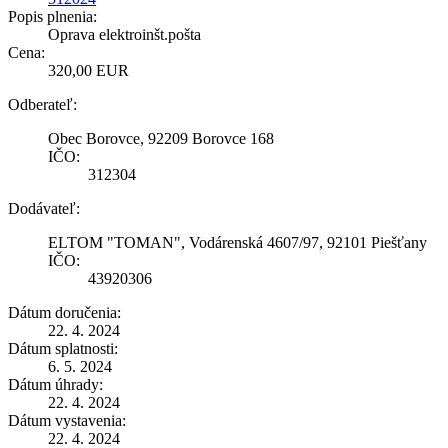
Popis plnenia:
Oprava elektroinšt.pošta
Cena:
320,00 EUR
Odberateľ:
Obec Borovce, 92209 Borovce 168
IČO:
312304
Dodávateľ:
ELTOM "TOMAN", Vodárenská 4607/97, 92101 Piešťany
IČO:
43920306
Dátum doručenia:
22. 4. 2024
Dátum splatnosti:
6. 5. 2024
Dátum úhrady:
22. 4. 2024
Dátum vystavenia:
22. 4. 2024