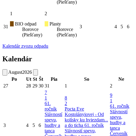
(Piešťany)
1
2
BIO odpad
Plasty
31
3
4
5
6
Borovce
Borovce
(Piešťany)
(Piešťany)
Kalendár zvozu odpadu
Kalendár
August
2026
Po
Ut
St
Št
Pia
So
Ne
27
28
29
30
31
1
2
7
9
1
8
1
61.
2
61. ročník
ročník
Pocta Eve
Slávností
Slávností
Kostolányiovej - Od
spevu,
spevu,
kolísky ku hviezdam...
hudby a
3
4
5
6
hudby a
a do ticha
61. ročník
tanca
tanca
Slávností spevu,
Červeník