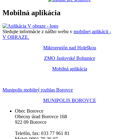
Mobilná aplikácia
Sledujte informácie z nášho webu v
mobilnej aplikácii -
V OBRAZE.
Mikroregión nad Holeškou
ZMO Jaslovské Bohunice
Mobilná aplikácia
Munipolis mobilný rozhlas Borovce
MUNIPOLIS BOROVCE
Obec Borovce
Obecny úrad Borovce 168
922 09 Borovce
Telefón, fax: 033 77 961 81
Mobil: 0901 70 36 07