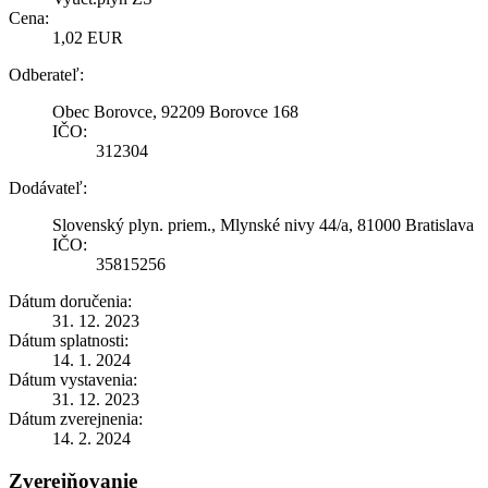
Cena:
1,02 EUR
Odberateľ:
Obec Borovce, 92209 Borovce 168
IČO:
312304
Dodávateľ:
Slovenský plyn. priem., Mlynské nivy 44/a, 81000 Bratislava
IČO:
35815256
Dátum doručenia:
31. 12. 2023
Dátum splatnosti:
14. 1. 2024
Dátum vystavenia:
31. 12. 2023
Dátum zverejnenia:
14. 2. 2024
Zverejňovanie