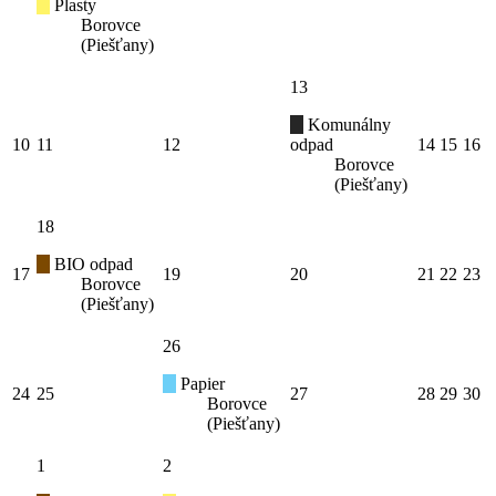
Plasty
Borovce
(Piešťany)
13
Komunálny
10
11
12
odpad
14
15
16
Borovce
(Piešťany)
18
BIO odpad
17
19
20
21
22
23
Borovce
(Piešťany)
26
Papier
24
25
27
28
29
30
Borovce
(Piešťany)
1
2