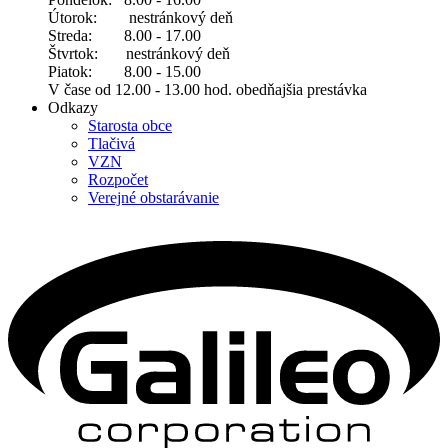
Útorok: nestránkový deň
Streda: 8.00 - 17.00
Štvrtok: nestránkový deň
Piatok: 8.00 - 15.00
V čase od 12.00 - 13.00 hod. obedňajšia prestávka
Odkazy
Starosta obce
Tlačivá
VZN
Rozpočet
Verejné obstarávanie