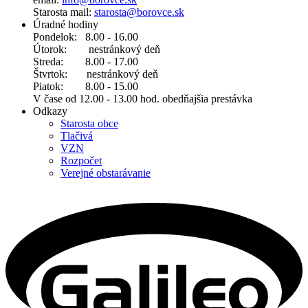
Starosta mail:
starosta@borovce.sk
Úradné hodiny
Pondelok: 8.00 - 16.00
Útorok: nestránkový deň
Streda: 8.00 - 17.00
Štvrtok: nestránkový deň
Piatok: 8.00 - 15.00
V čase od 12.00 - 13.00 hod. obedňajšia prestávka
Odkazy
Starosta obce
Tlačivá
VZN
Rozpočet
Verejné obstarávanie