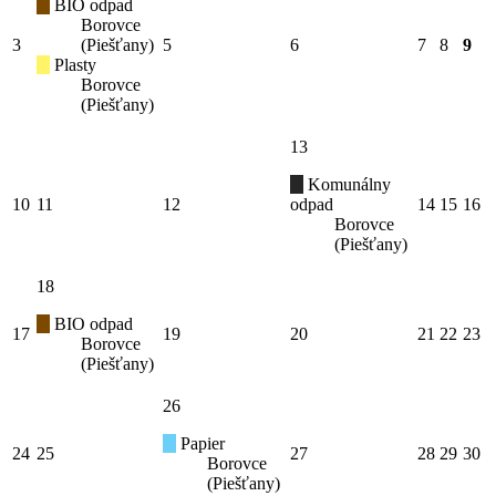
BIO odpad
Borovce
3
(Piešťany)
5
6
7
8
9
Plasty
Borovce
(Piešťany)
13
Komunálny
10
11
12
odpad
14
15
16
Borovce
(Piešťany)
18
BIO odpad
17
19
20
21
22
23
Borovce
(Piešťany)
26
Papier
24
25
27
28
29
30
Borovce
(Piešťany)