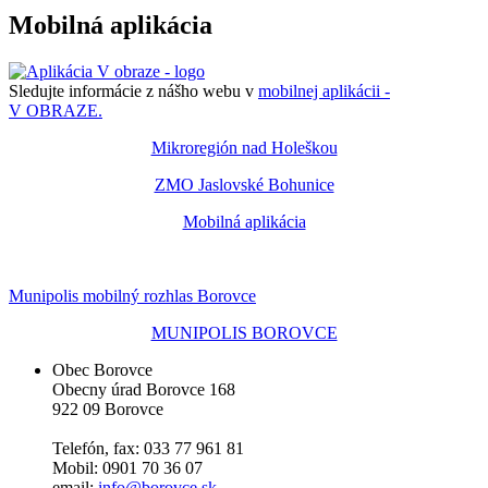
Mobilná aplikácia
Sledujte informácie z nášho webu v
mobilnej aplikácii -
V OBRAZE.
Mikroregión nad Holeškou
ZMO Jaslovské Bohunice
Mobilná aplikácia
Munipolis mobilný rozhlas Borovce
MUNIPOLIS BOROVCE
Obec Borovce
Obecny úrad Borovce 168
922 09 Borovce
Telefón, fax: 033 77 961 81
Mobil: 0901 70 36 07
email:
info@borovce.sk