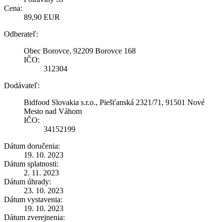
Cena:
89,90 EUR
Odberateľ:
Obec Borovce, 92209 Borovce 168
IČO:
312304
Dodávateľ:
Bidfood Slovakia s.r.o., Piešťanská 2321/71, 91501 Nové
Mesto nad Váhom
IČO:
34152199
Dátum doručenia:
19. 10. 2023
Dátum splatnosti:
2. 11. 2023
Dátum úhrady:
23. 10. 2023
Dátum vystavenia:
19. 10. 2023
Dátum zverejnenia: