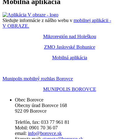
Mobilná aplikácia
Sledujte informácie z nášho webu v
mobilnej aplikácii -
V OBRAZE.
Mikroregión nad Holeškou
ZMO Jaslovské Bohunice
Mobilná aplikácia
Munipolis mobilný rozhlas Borovce
MUNIPOLIS BOROVCE
Obec Borovce
Obecny úrad Borovce 168
922 09 Borovce
Telefón, fax: 033 77 961 81
Mobil: 0901 70 36 07
email:
info@borovce.sk
Starosta mail:
starosta@borovce.sk