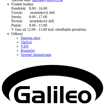
Úradné hodiny
Pondelok: 8.00 - 16.00
Útorok: nestránkový deň
Streda: 8.00 - 17.00
Štvrtok: nestránkový deň
Piatok: 8.00 - 15.00
V čase od 12.00 - 13.00 hod. obedňajšia prestávka
Odkazy
Starosta obce
Tlačivá
VZN
Rozpočet
Verejné obstarávanie