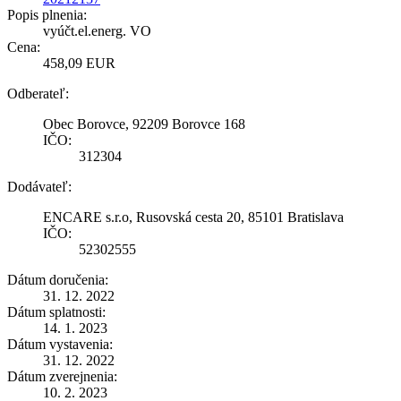
Popis plnenia:
vyúčt.el.energ. VO
Cena:
458,09 EUR
Odberateľ:
Obec Borovce, 92209 Borovce 168
IČO:
312304
Dodávateľ:
ENCARE s.r.o, Rusovská cesta 20, 85101 Bratislava
IČO:
52302555
Dátum doručenia:
31. 12. 2022
Dátum splatnosti:
14. 1. 2023
Dátum vystavenia:
31. 12. 2022
Dátum zverejnenia:
10. 2. 2023