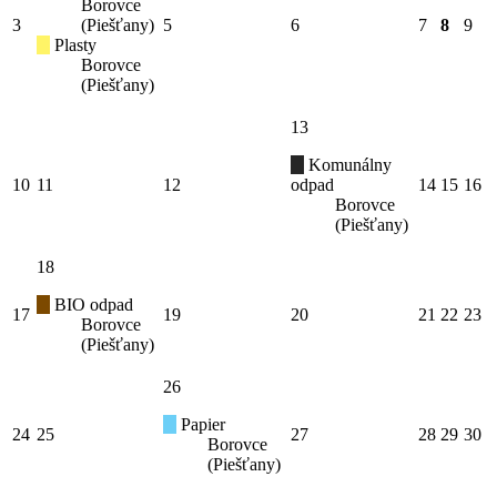
Borovce
3
(Piešťany)
5
6
7
8
9
Plasty
Borovce
(Piešťany)
13
Komunálny
10
11
12
odpad
14
15
16
Borovce
(Piešťany)
18
BIO odpad
17
19
20
21
22
23
Borovce
(Piešťany)
26
Papier
24
25
27
28
29
30
Borovce
(Piešťany)