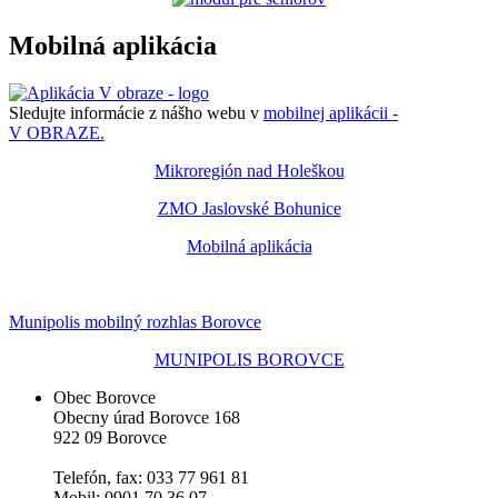
Mobilná aplikácia
Sledujte informácie z nášho webu v
mobilnej aplikácii -
V OBRAZE.
Mikroregión nad Holeškou
ZMO Jaslovské Bohunice
Mobilná aplikácia
Munipolis mobilný rozhlas Borovce
MUNIPOLIS BOROVCE
Obec Borovce
Obecny úrad Borovce 168
922 09 Borovce
Telefón, fax: 033 77 961 81
Mobil: 0901 70 36 07