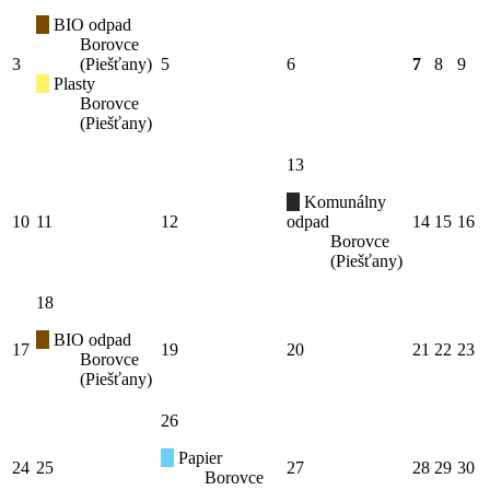
BIO odpad
Borovce
3
(Piešťany)
5
6
7
8
9
Plasty
Borovce
(Piešťany)
13
Komunálny
10
11
12
odpad
14
15
16
Borovce
(Piešťany)
18
BIO odpad
17
19
20
21
22
23
Borovce
(Piešťany)
26
Papier
24
25
27
28
29
30
Borovce