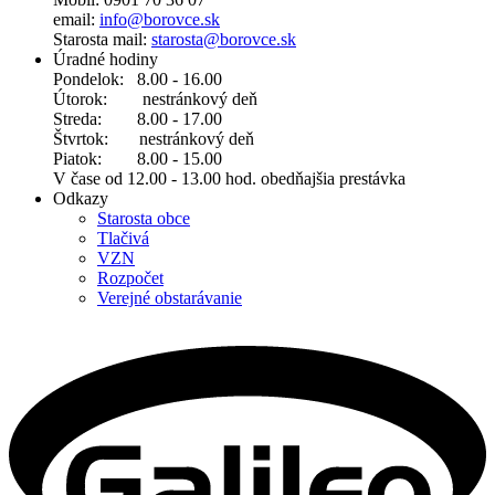
email:
info@borovce.sk
Starosta mail:
starosta@borovce.sk
Úradné hodiny
Pondelok: 8.00 - 16.00
Útorok: nestránkový deň
Streda: 8.00 - 17.00
Štvrtok: nestránkový deň
Piatok: 8.00 - 15.00
V čase od 12.00 - 13.00 hod. obedňajšia prestávka
Odkazy
Starosta obce
Tlačivá
VZN
Rozpočet
Verejné obstarávanie