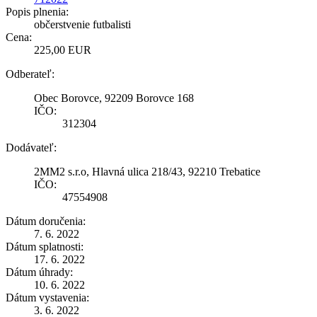
Popis plnenia:
občerstvenie futbalisti
Cena:
225,00 EUR
Odberateľ:
Obec Borovce, 92209 Borovce 168
IČO:
312304
Dodávateľ:
2MM2 s.r.o, Hlavná ulica 218/43, 92210 Trebatice
IČO:
47554908
Dátum doručenia:
7. 6. 2022
Dátum splatnosti:
17. 6. 2022
Dátum úhrady:
10. 6. 2022
Dátum vystavenia:
3. 6. 2022