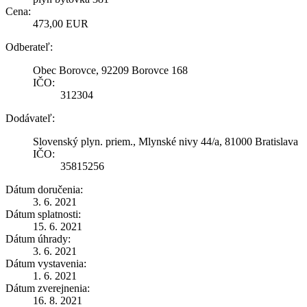
Cena:
473,00 EUR
Odberateľ:
Obec Borovce, 92209 Borovce 168
IČO:
312304
Dodávateľ:
Slovenský plyn. priem., Mlynské nivy 44/a, 81000 Bratislava
IČO:
35815256
Dátum doručenia:
3. 6. 2021
Dátum splatnosti:
15. 6. 2021
Dátum úhrady:
3. 6. 2021
Dátum vystavenia:
1. 6. 2021
Dátum zverejnenia:
16. 8. 2021