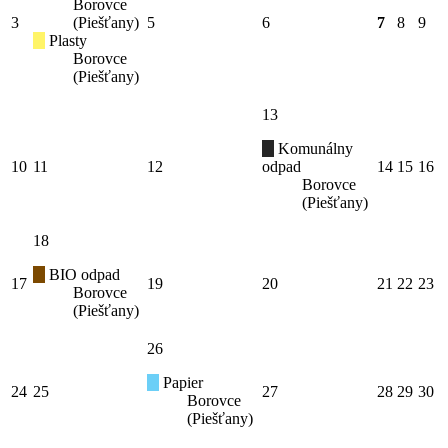
Borovce
3
(Piešťany)
5
6
7
8
9
Plasty
Borovce
(Piešťany)
13
Komunálny
10
11
12
odpad
14
15
16
Borovce
(Piešťany)
18
BIO odpad
17
19
20
21
22
23
Borovce
(Piešťany)
26
Papier
24
25
27
28
29
30
Borovce
(Piešťany)