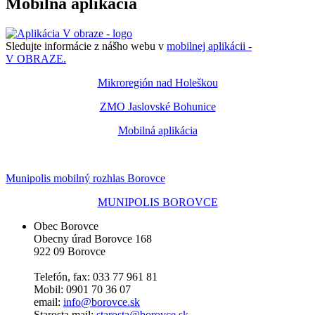
Mobilná aplikácia
Sledujte informácie z nášho webu v
mobilnej aplikácii -
V OBRAZE.
Mikroregión nad Holeškou
ZMO Jaslovské Bohunice
Mobilná aplikácia
Munipolis mobilný rozhlas Borovce
MUNIPOLIS BOROVCE
Obec Borovce
Obecny úrad Borovce 168
922 09 Borovce
Telefón, fax: 033 77 961 81
Mobil: 0901 70 36 07
email:
info@borovce.sk
Starosta mail:
starosta@borovce.sk