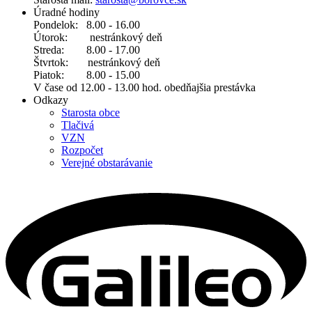
Úradné hodiny
Pondelok: 8.00 - 16.00
Útorok: nestránkový deň
Streda: 8.00 - 17.00
Štvrtok: nestránkový deň
Piatok: 8.00 - 15.00
V čase od 12.00 - 13.00 hod. obedňajšia prestávka
Odkazy
Starosta obce
Tlačivá
VZN
Rozpočet
Verejné obstarávanie