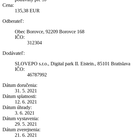
Cena:
135,38 EUR
Odberateľ:
Obec Borovce, 92209 Borovce 168
IČO:
312304
Dodávateľ:
SLOVEPO s.r.o., Digital park II. Eistein., 85101 Bratislava
IČO:
46787992
Dátum doručenia:
31. 5. 2021
Dátum splatnosti:
12. 6. 2021
Dátum úhrady:
3. 6. 2021
Dátum vystavenia:
29. 5. 2021
Dátum zverejnenia:
21. 6. 2021