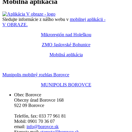
Mobilná aplikácia
Sledujte informácie z nášho webu v
mobilnej aplikácii -
V OBRAZE.
Mikroregión nad Holeškou
ZMO Jaslovské Bohunice
Mobilná aplikácia
Munipolis mobilný rozhlas Borovce
MUNIPOLIS BOROVCE
Obec Borovce
Obecny úrad Borovce 168
922 09 Borovce
Telefón, fax: 033 77 961 81
Mobil: 0901 70 36 07
email:
info@borovce.sk
Starosta mail:
starosta@borovce.sk