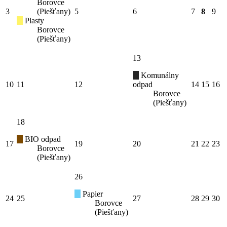
Borovce
3
(Piešťany)
5
6
7
8
9
Plasty
Borovce
(Piešťany)
13
Komunálny
10
11
12
odpad
14
15
16
Borovce
(Piešťany)
18
BIO odpad
17
19
20
21
22
23
Borovce
(Piešťany)
26
Papier
24
25
27
28
29
30
Borovce
(Piešťany)