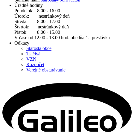
Úradné hodiny
Pondelok: 8.00 - 16.00
Útorok: nestránkový deň
Streda: 8.00 - 17.00
Štvrtok: nestránkový deň
Piatok: 8.00 - 15.00
V čase od 12.00 - 13.00 hod. obedňajšia prestávka
Odkazy
Starosta obce
Tlačivá
VZN
Rozpočet
Verejné obstarávanie