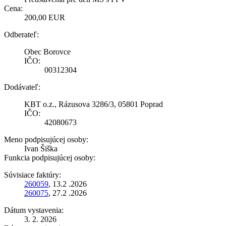
Cena:
200,00 EUR
Odberateľ:
Obec Borovce
IČO:
00312304
Dodávateľ:
KBT o.z., Rázusova 3286/3, 05801 Poprad
IČO:
42080673
Meno podpisujúcej osoby:
Ivan Šiška
Funkcia podpisujúcej osoby:
Súvisiace faktúry:
260059
, 13.2 .2026
260075
, 27.2 .2026
Dátum vystavenia:
3. 2. 2026