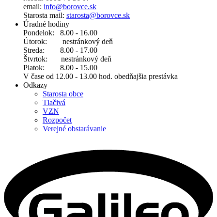
email:
info@borovce.sk
Starosta mail:
starosta@borovce.sk
Úradné hodiny
Pondelok: 8.00 - 16.00
Útorok: nestránkový deň
Streda: 8.00 - 17.00
Štvrtok: nestránkový deň
Piatok: 8.00 - 15.00
V čase od 12.00 - 13.00 hod. obedňajšia prestávka
Odkazy
Starosta obce
Tlačivá
VZN
Rozpočet
Verejné obstarávanie