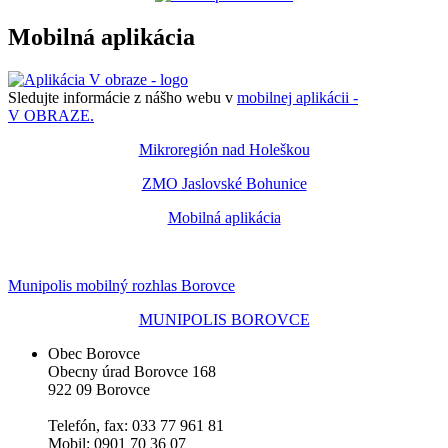
Mobilná aplikácia
Sledujte informácie z nášho webu v
mobilnej aplikácii -
V OBRAZE.
Mikroregión nad Holeškou
ZMO Jaslovské Bohunice
Mobilná aplikácia
Munipolis mobilný rozhlas Borovce
MUNIPOLIS BOROVCE
Obec Borovce
Obecny úrad Borovce 168
922 09 Borovce
Telefón, fax: 033 77 961 81
Mobil: 0901 70 36 07