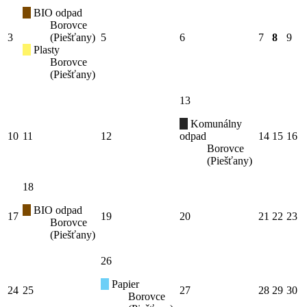
BIO odpad
Borovce
3
(Piešťany)
5
6
7
8
9
Plasty
Borovce
(Piešťany)
13
Komunálny
10
11
12
odpad
14
15
16
Borovce
(Piešťany)
18
BIO odpad
17
19
20
21
22
23
Borovce
(Piešťany)
26
Papier
24
25
27
28
29
30
Borovce