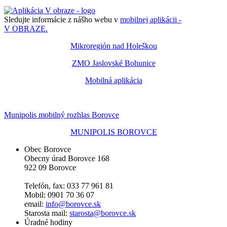
Sledujte informácie z nášho webu v
mobilnej aplikácii -
V OBRAZE.
Mikroregión nad Holeškou
ZMO Jaslovské Bohunice
Mobilná aplikácia
Munipolis mobilný rozhlas Borovce
MUNIPOLIS BOROVCE
Obec Borovce
Obecny úrad Borovce 168
922 09 Borovce
Telefón, fax: 033 77 961 81
Mobil: 0901 70 36 07
email:
info@borovce.sk
Starosta mail:
starosta@borovce.sk
Úradné hodiny