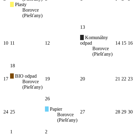
Plasty
Borovce
(Piešťany)
13
Komunálny
10
11
12
odpad
14
15
16
Borovce
(Piešťany)
18
BIO odpad
17
19
20
21
22
23
Borovce
(Piešťany)
26
Papier
24
25
27
28
29
30
Borovce
(Piešťany)
1
2