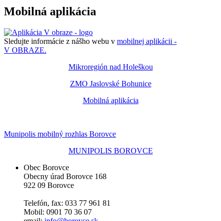
Mobilná aplikácia
Sledujte informácie z nášho webu v
mobilnej aplikácii -
V OBRAZE.
Mikroregión nad Holeškou
ZMO Jaslovské Bohunice
Mobilná aplikácia
Munipolis mobilný rozhlas Borovce
MUNIPOLIS BOROVCE
Obec Borovce
Obecny úrad Borovce 168
922 09 Borovce
Telefón, fax: 033 77 961 81
Mobil: 0901 70 36 07
email:
info@borovce.sk