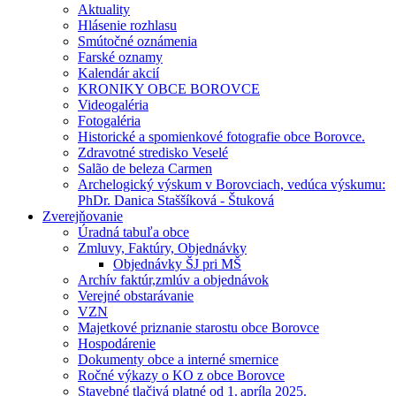
Aktuality
Hlásenie rozhlasu
Smútočné oznámenia
Farské oznamy
Kalendár akcií
KRONIKY OBCE BOROVCE
Videogaléria
Fotogaléria
Historické a spomienkové fotografie obce Borovce.
Zdravotné stredisko Veselé
Salão de beleza Carmen
Archelogický výskum v Borovciach, vedúca výskumu:
PhDr. Danica Staššíková - Štuková
Zverejňovanie
Úradná tabuľa obce
Zmluvy, Faktúry, Objednávky
Objednávky ŠJ pri MŠ
Archív faktúr,zmlúv a objednávok
Verejné obstarávanie
VZN
Majetkové priznanie starostu obce Borovce
Hospodárenie
Dokumenty obce a interné smernice
Ročné výkazy o KO z obce Borovce
Stavebné tlačivá platné od 1. apríla 2025.