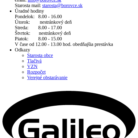
Starosta mail:
starosta@borovce.sk
Úradné hodiny
Pondelok: 8.00 - 16.00
Útorok: nestránkový deň
Streda: 8.00 - 17.00
Štvrtok: nestránkový deň
Piatok: 8.00 - 15.00
V čase od 12.00 - 13.00 hod. obedňajšia prestávka
Odkazy
Starosta obce
Tlačivá
VZN
Rozpočet
Verejné obstarávanie