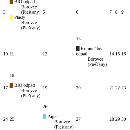
BIO odpad
Borovce
3
(Piešťany)
5
6
7
8
9
Plasty
Borovce
(Piešťany)
13
Komunálny
10
11
12
odpad
14
15
16
Borovce
(Piešťany)
18
BIO odpad
17
19
20
21
22
23
Borovce
(Piešťany)
26
Papier
24
25
27
28
29
30
Borovce
(Piešťany)